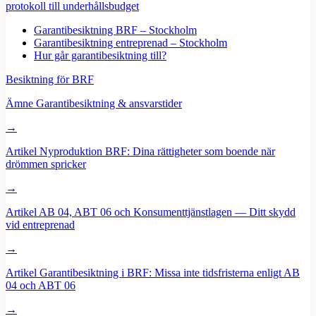
protokoll till underhållsbudget
Garantibesiktning BRF – Stockholm
Garantibesiktning entreprenad – Stockholm
Hur går garantibesiktning till?
Besiktning för BRF
Ämne
Garantibesiktning & ansvarstider
→
Artikel
Nyproduktion BRF: Dina rättigheter som boende när
drömmen spricker
→
Artikel
AB 04, ABT 06 och Konsumenttjänstlagen — Ditt skydd
vid entreprenad
→
Artikel
Garantibesiktning i BRF: Missa inte tidsfristerna enligt AB
04 och ABT 06
→