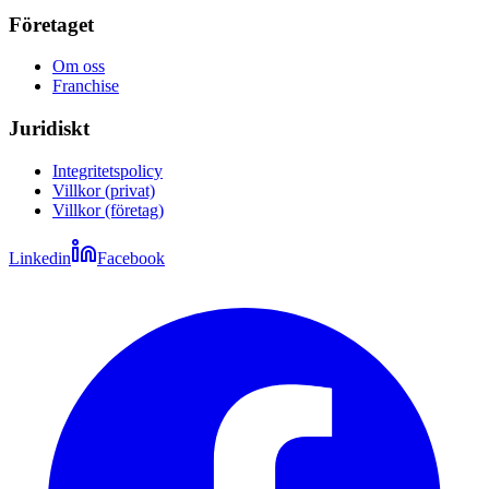
Företaget
Om oss
Franchise
Juridiskt
Integritetspolicy
Villkor (privat)
Villkor (företag)
Linkedin
Facebook