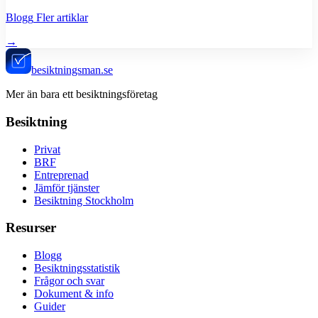
Blogg
Fler artiklar
→
besiktningsman.se
Mer än bara ett besiktningsföretag
Besiktning
Privat
BRF
Entreprenad
Jämför tjänster
Besiktning Stockholm
Resurser
Blogg
Besiktningsstatistik
Frågor och svar
Dokument & info
Guider