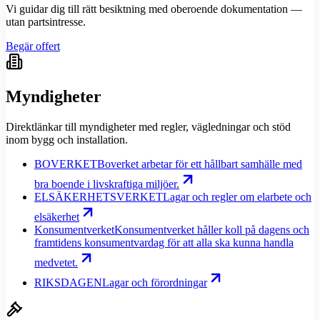
Vi guidar dig till rätt besiktning med oberoende dokumentation —
utan partsintresse.
Begär offert
Myndigheter
Direktlänkar till myndigheter med regler, vägledningar och stöd
inom bygg och installation.
BOVERKET
Boverket arbetar för ett hållbart samhälle med
bra boende i livskraftiga miljöer.
ELSÄKERHETSVERKET
Lagar och regler om elarbete och
elsäkerhet
Konsumentverket
Konsumentverket håller koll på dagens och
framtidens konsumentvardag för att alla ska kunna handla
medvetet.
RIKSDAGEN
Lagar och förordningar