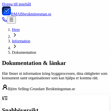
Hoppa till innehåll
BMAB
besiktningsman.se
Hem
Information
Dokumentation
Dokumentation & länkar
Här finner ni information kring byggprocessen, dina rättigheter som
konsument samt organisationer som kan hjälpa er komma rätt.
Björn Selling
·
Grundare
Besiktningsman.se
Snabböversikt