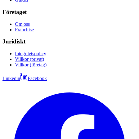
Företaget
Om oss
Franchise
Juridiskt
Integritetspolicy
Villkor (privat)
Villkor (företag)
Linkedin
Facebook