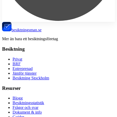
besiktningsman.se
Mer än bara ett besiktningsföretag
Besiktning
Privat
BRF
Entreprenad
Jämför tjänster
Besiktning Stockholm
Resurser
Blogg
Besiktningsstatistik
Frågor och svar
Dokument & info
Guider