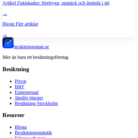
Artikel
Fuktskador: förebygg, upptäck och åtgärda i tid
→
Blogg
Fler artiklar
→
besiktningsman.se
Mer än bara ett besiktningsföretag
Besiktning
Privat
BRF
Entreprenad
Jämför tjänster
Besiktning Stockholm
Resurser
Blogg
Besiktningsstatistik