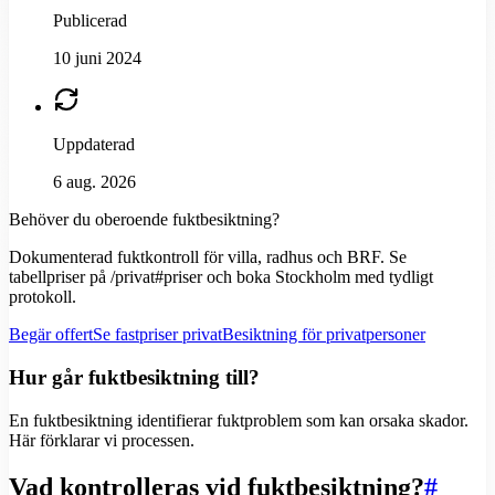
Publicerad
10 juni 2024
Uppdaterad
6 aug. 2026
Behöver du oberoende fuktbesiktning?
Dokumenterad fuktkontroll för villa, radhus och BRF. Se
tabellpriser på /privat#priser och boka Stockholm med tydligt
protokoll.
Begär offert
Se fastpriser privat
Besiktning för privatpersoner
Hur går fuktbesiktning till?
En fuktbesiktning identifierar fuktproblem som kan orsaka skador.
Här förklarar vi processen.
Vad kontrolleras vid fuktbesiktning?
#