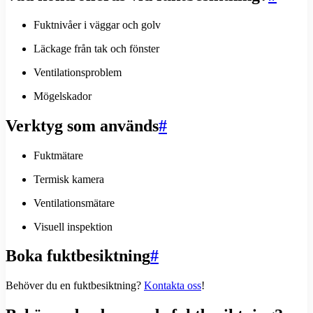
Fuktnivåer i väggar och golv
Läckage från tak och fönster
Ventilationsproblem
Mögelskador
Verktyg som används
#
Fuktmätare
Termisk kamera
Ventilationsmätare
Visuell inspektion
Boka fuktbesiktning
#
Behöver du en fuktbesiktning?
Kontakta oss
!