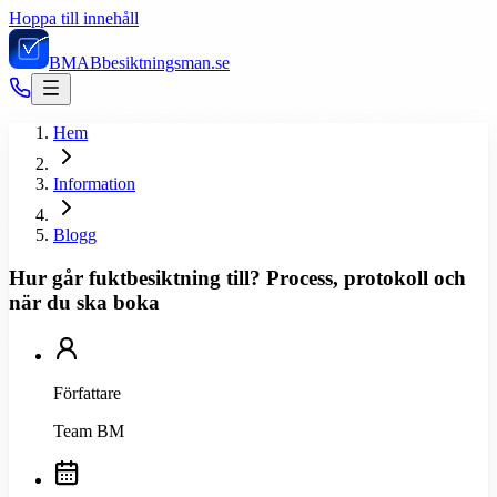
Hoppa till innehåll
BMAB
besiktningsman.se
Hem
Information
Blogg
Hur går fuktbesiktning till? Process, protokoll och
när du ska boka
Författare
Team BM