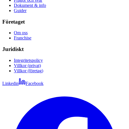
Frågor och svar
Dokument & info
Guider
Företaget
Om oss
Franchise
Juridiskt
Integritetspolicy
Villkor (privat)
Villkor (företag)
Linkedin
Facebook