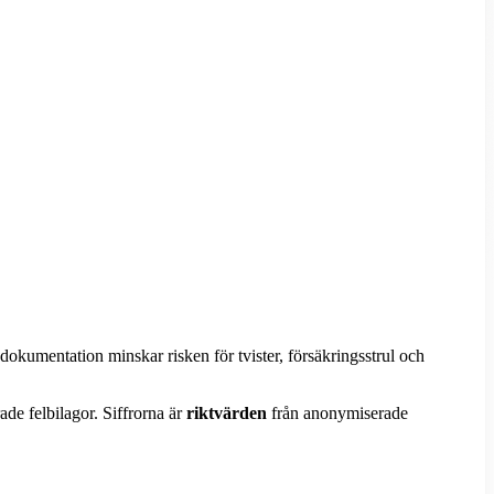
okumentation minskar risken för tvister, försäkringsstrul och
e felbilagor. Siffrorna är
riktvärden
från anonymiserade