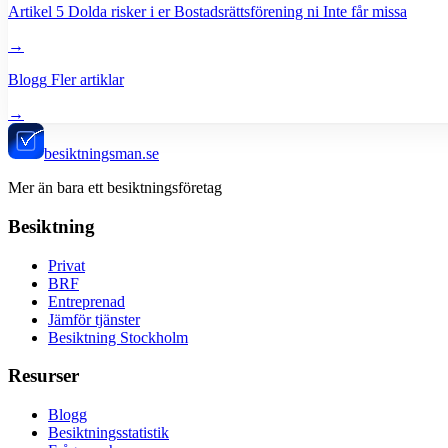
Artikel
5 Dolda risker i er Bostadsrättsförening ni Inte får missa
→
Blogg
Fler artiklar
→
besiktningsman.se
Mer än bara ett besiktningsföretag
Besiktning
Privat
BRF
Entreprenad
Jämför tjänster
Besiktning Stockholm
Resurser
Blogg
Besiktningsstatistik