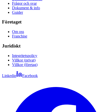
Frågor och svar
Dokument & info
Guider
Företaget
Om oss
Franchise
Juridiskt
Integritetspolicy
Villkor (privat)
Villkor (företag)
Linkedin
Facebook