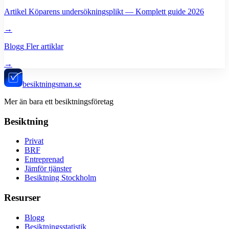
Artikel
Köparens undersökningsplikt — Komplett guide 2026
→
Blogg
Fler artiklar
→
besiktningsman.se
Mer än bara ett besiktningsföretag
Besiktning
Privat
BRF
Entreprenad
Jämför tjänster
Besiktning Stockholm
Resurser
Blogg
Besiktningsstatistik