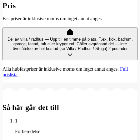
Pris
Fastpriser är inklusive moms om inget annat anges.
Del av villa / radhus — Upp till en timme på plats. T.ex. kök, badrum,
garage, fasad, tak eller krypgrund. Gäller avgränsad del — inte
överlåtelse av hel bostad (se Villa / Radhus / Stuga).
2 prisrader
Alla hubfastpriser är inklusive moms om inget annat anges.
Full
prislista
.
Så här går det till
1
Förberedelse