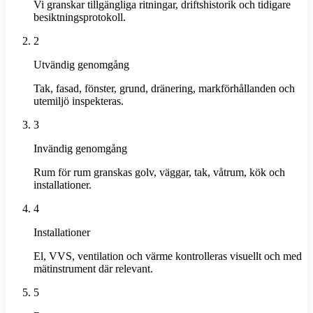
Vi granskar tillgängliga ritningar, driftshistorik och tidigare
besiktningsprotokoll.
2
Utvändig genomgång
Tak, fasad, fönster, grund, dränering, markförhållanden och
utemiljö inspekteras.
3
Invändig genomgång
Rum för rum granskas golv, väggar, tak, våtrum, kök och
installationer.
4
Installationer
El, VVS, ventilation och värme kontrolleras visuellt och med
mätinstrument där relevant.
5