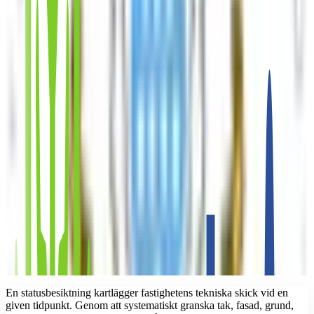
En statusbesiktning kartlägger fastighetens tekniska skick vid en
given tidpunkt. Genom att systematiskt granska tak, fasad, grund,