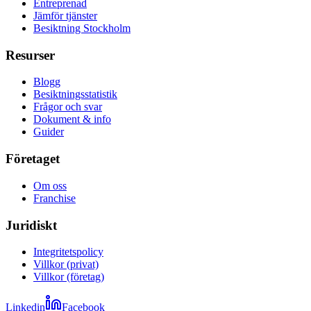
Entreprenad
Jämför tjänster
Besiktning Stockholm
Resurser
Blogg
Besiktningsstatistik
Frågor och svar
Dokument & info
Guider
Företaget
Om oss
Franchise
Juridiskt
Integritetspolicy
Villkor (privat)
Villkor (företag)
Linkedin
Facebook