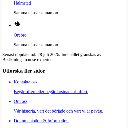
Halmstad
Samma tjänst · annan ort
Örebro
Samma tjänst · annan ort
Senast uppdaterad:
28 juli 2026
. Innehållet granskas av
Besiktningsman.se experter.
Utforska fler sidor
Kontakta oss
Begär offert eller begär kostnadsfri offert.
Om oss
Vår historia, vart det började och vart vi är påväg.
Dokumentation & Information