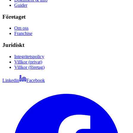
Guider
Företaget
Om oss
Franchise
Juridiskt
Integritetspolicy
Villkor (privat)
Villkor (företag)
Linkedin
Facebook