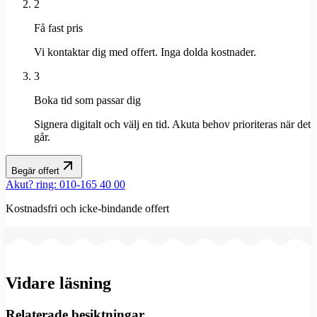
2
Få fast pris
Vi kontaktar dig med offert. Inga dolda kostnader.
3
Boka tid som passar dig
Signera digitalt och välj en tid. Akuta behov prioriteras när det
går.
Begär offert
Akut? ring: 010-165 40 00
Kostnadsfri och icke-bindande offert
Vidare läsning
Relaterade besiktningar