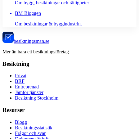
Om bygg, besiktningar och rättigheter.
BM-Bloggen
Om besiktningar & byggindustrin.
besiktningsman.se
Mer än bara ett besiktningsföretag
Besiktning
Privat
BRF
Entreprenad
Jämför tjänster
Besiktning Stockholm
Resurser
Blogg
Besiktningsstatistik
Frågor och svar
Dokument & info