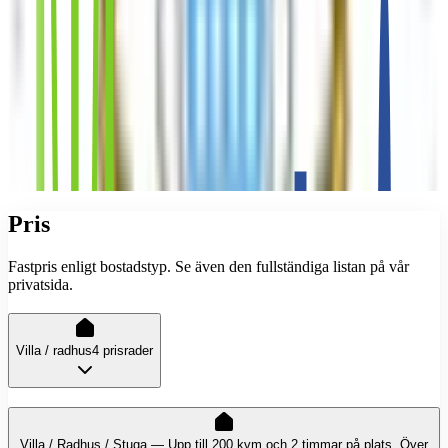
Pris
Fastpris enligt bostadstyp. Se även den fullständiga listan på vår
privatsida.
Villa / radhus
4 prisrader
Villa / Radhus / Stuga — Upp till 200 kvm och 2 timmar på plats. Över