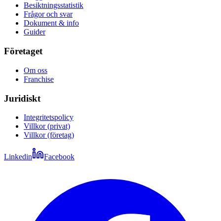
Besiktningsstatistik
Frågor och svar
Dokument & info
Guider
Företaget
Om oss
Franchise
Juridiskt
Integritetspolicy
Villkor (privat)
Villkor (företag)
Linkedin
Facebook