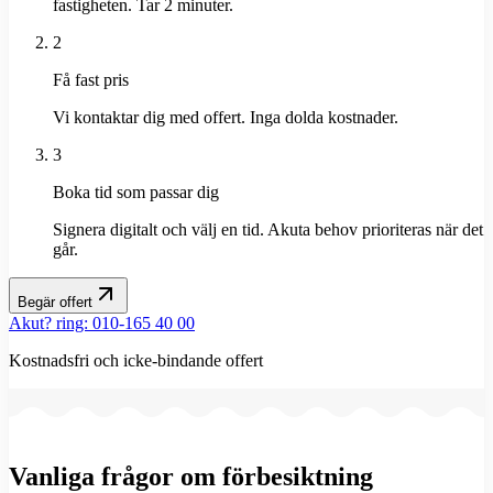
fastigheten. Tar 2 minuter.
2
Få fast pris
Vi kontaktar dig med offert. Inga dolda kostnader.
3
Boka tid som passar dig
Signera digitalt och välj en tid. Akuta behov prioriteras när det
går.
Begär offert
Akut? ring: 010-165 40 00
Kostnadsfri och icke-bindande offert
Vanliga frågor om förbesiktning