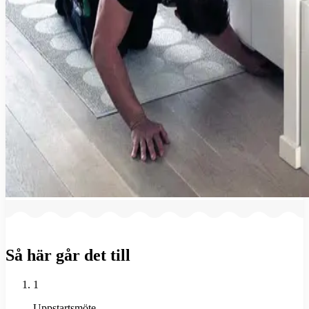
Så här går det till
1
Uppstartsmöte