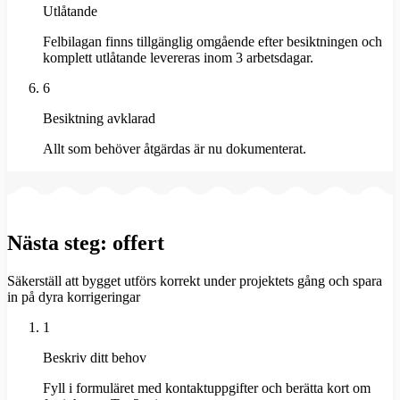
Utlåtande
Felbilagan finns tillgänglig omgående efter besiktningen och
komplett utlåtande levereras inom 3 arbetsdagar.
6
Besiktning avklarad
Allt som behöver åtgärdas är nu dokumenterat.
Nästa steg: offert
Säkerställ att bygget utförs korrekt under projektets gång och spara
in på dyra korrigeringar
1
Beskriv ditt behov
Fyll i formuläret med kontaktuppgifter och berätta kort om