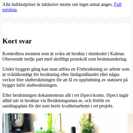
Alla hubfastpriser är inklusive moms om inget annat anges.
Full
prislista
.
Kort svar
Kontrollera moment som är svåra att besikta i slutskedet i Kalmar.
Oberoende tredje part med skriftligt protokoll som beslutsunderlag.
Under byggets gång kan man utföra en Förbesiktning av arbete som
är svåråtkomligt för besiktning efter färdigställandet eller några
veckor före slutbesiktningen för att få en uppfattning av statusen på
bygget inför slutbesiktningen.
Efter besiktningen dokumenteras allt i ert iSpect-konto. iSpect ingår
alltid när ni besiktar via Besiktningsman.se, och förblir en
samlingsplats för det som berör kvalitetsarbetet i ert projekt.