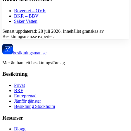
Boverket – OVK
BKR – BBV
Säker Vatten
Senast uppdaterad:
28 juli 2026
. Innehållet granskas av
Besiktningsman.se experter.
besiktningsman.se
Mer än bara ett besiktningsföretag
Besiktning
Privat
BRF
Entreprenad
Jämför tjänster
Besiktning Stockholm
Resurser
Blogg