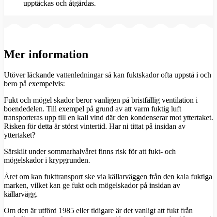
upptäckas och åtgärdas.
Mer information
Utöver läckande vattenledningar så kan fuktskador ofta uppstå i och
bero på exempelvis:
Fukt och mögel skador beror vanligen på bristfällig ventilation i
boendedelen. Till exempel på grund av att varm fuktig luft
transporteras upp till en kall vind där den kondenserar mot yttertaket.
Risken för detta är störst vintertid. Har ni tittat på insidan av
yttertaket?
Särskilt under sommarhalvåret finns risk för att fukt- och
mögelskador i krypgrunden.
Året om kan fukttransport ske via källarväggen från den kala fuktiga
marken, vilket kan ge fukt och mögelskador på insidan av
källarvägg.
Om den är utförd 1985 eller tidigare är det vanligt att fukt från