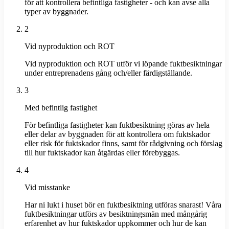
för att kontrollera befintliga fastigheter - och kan avse alla
typer av byggnader.
2
Vid nyproduktion och ROT
Vid nyproduktion och ROT utför vi löpande fuktbesiktningar
under entreprenadens gång och/eller färdigställande.
3
Med befintlig fastighet
För befintliga fastigheter kan fuktbesiktning göras av hela
eller delar av byggnaden för att kontrollera om fuktskador
eller risk för fuktskador finns, samt för rådgivning och förslag
till hur fuktskador kan åtgärdas eller förebyggas.
4
Vid misstanke
Har ni lukt i huset bör en fuktbesiktning utföras snarast! Våra
fuktbesiktningar utförs av besiktningsmän med mångårig
erfarenhet av hur fuktskador uppkommer och hur de kan