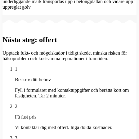
underliggande mark transportas upp i betongplattan och vidare upp i
uppreglat golv.
Nästa steg: offert
Upptäck fukt- och mögelskador i tidigt skede, minska risken för
hälsoproblem och kostsamma reparationer i framtiden.
1
Beskriv ditt behov
Fyll i formuläret med kontaktuppgifter och berätta kort om
fastigheten. Tar 2 minuter.
2
Få fast pris
Vi kontaktar dig med offert. Inga dolda kostnader.
3