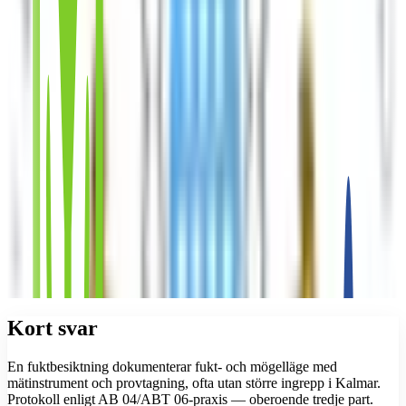
Kort svar
En fuktbesiktning dokumenterar fukt- och mögelläge med
mätinstrument och provtagning, ofta utan större ingrepp i Kalmar.
Protokoll enligt AB 04/ABT 06-praxis — oberoende tredje part.