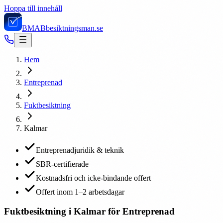
Hoppa till innehåll
BMAB
besiktningsman.se
Hem
Entreprenad
Fuktbesiktning
Kalmar
Entreprenadjuridik & teknik
SBR-certifierade
Kostnadsfri och icke-bindande offert
Offert inom 1–2 arbetsdagar
Fuktbesiktning i Kalmar för Entreprenad