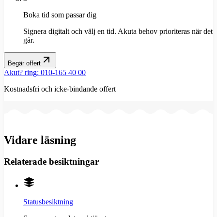
Boka tid som passar dig
Signera digitalt och välj en tid. Akuta behov prioriteras när det
går.
Begär offert
Akut? ring: 010-165 40 00
Kostnadsfri och icke-bindande offert
Vidare läsning
Relaterade besiktningar
Statusbesiktning