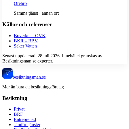
Örebro
Samma tjänst · annan ort
Källor och referenser
Boverket – OVK
BKR – BBV
Säker Vatten
Senast uppdaterad:
28 juli 2026
. Innehållet granskas av
Besiktningsman.se experter.
besiktningsman.se
Mer än bara ett besiktningsföretag
Besiktning
Privat
BRF
Entreprenad
Jämför tjänster