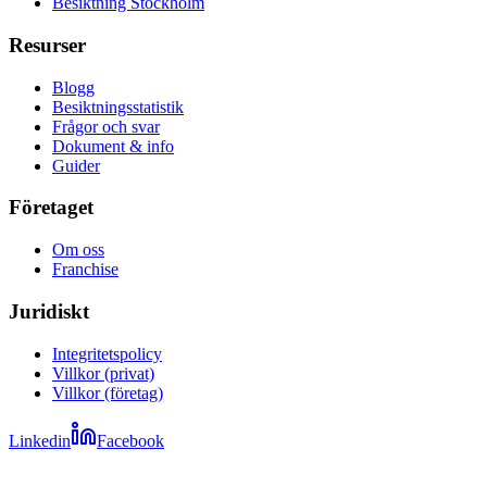
Besiktning Stockholm
Resurser
Blogg
Besiktningsstatistik
Frågor och svar
Dokument & info
Guider
Företaget
Om oss
Franchise
Juridiskt
Integritetspolicy
Villkor (privat)
Villkor (företag)
Linkedin
Facebook