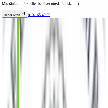
Misstänker ni fukt eller behöver utreda fuktskador?
010-165 40 00
Begär offert