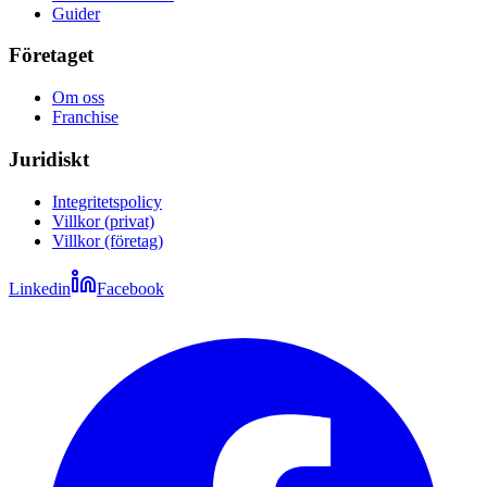
Guider
Företaget
Om oss
Franchise
Juridiskt
Integritetspolicy
Villkor (privat)
Villkor (företag)
Linkedin
Facebook