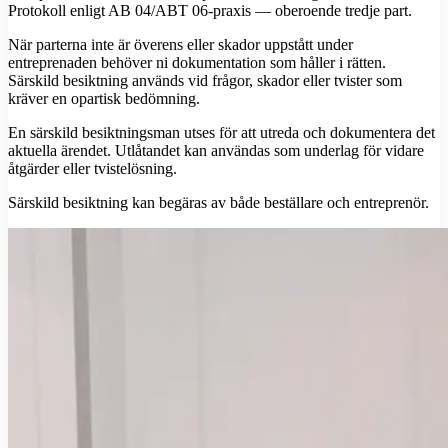
Protokoll enligt AB 04/ABT 06-praxis — oberoende tredje part.
När parterna inte är överens eller skador uppstått under
entreprenaden behöver ni dokumentation som håller i rätten.
Särskild besiktning används vid frågor, skador eller tvister som
kräver en opartisk bedömning.
En särskild besiktningsman utses för att utreda och dokumentera det
aktuella ärendet. Utlåtandet kan användas som underlag för vidare
åtgärder eller tvistelösning.
Särskild besiktning kan begäras av både beställare och entreprenör.