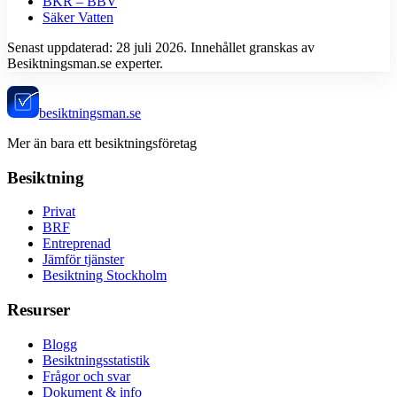
BKR – BBV
Säker Vatten
Senast uppdaterad:
28 juli 2026
. Innehållet granskas av
Besiktningsman.se experter.
besiktningsman.se
Mer än bara ett besiktningsföretag
Besiktning
Privat
BRF
Entreprenad
Jämför tjänster
Besiktning Stockholm
Resurser
Blogg
Besiktningsstatistik
Frågor och svar
Dokument & info