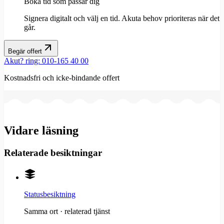
Boka tid som passar dig
Signera digitalt och välj en tid. Akuta behov prioriteras när det
går.
Begär offert
Akut? ring: 010-165 40 00
Kostnadsfri och icke-bindande offert
Vidare läsning
Relaterade besiktningar
Statusbesiktning
Samma ort · relaterad tjänst