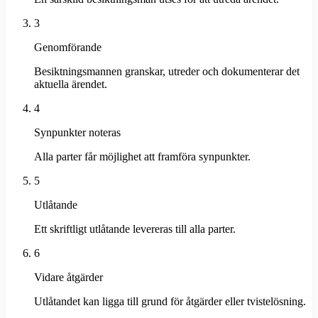
3
Genomförande
Besiktningsmannen granskar, utreder och dokumenterar det
aktuella ärendet.
4
Synpunkter noteras
Alla parter får möjlighet att framföra synpunkter.
5
Utlåtande
Ett skriftligt utlåtande levereras till alla parter.
6
Vidare åtgärder
Utlåtandet kan ligga till grund för åtgärder eller tvistelösning.