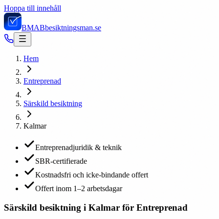
Hoppa till innehåll
BMAB
besiktningsman.se
Hem
Entreprenad
Särskild besiktning
Kalmar
Entreprenadjuridik & teknik
SBR-certifierade
Kostnadsfri och icke-bindande offert
Offert inom 1–2 arbetsdagar
Särskild besiktning i Kalmar för Entreprenad