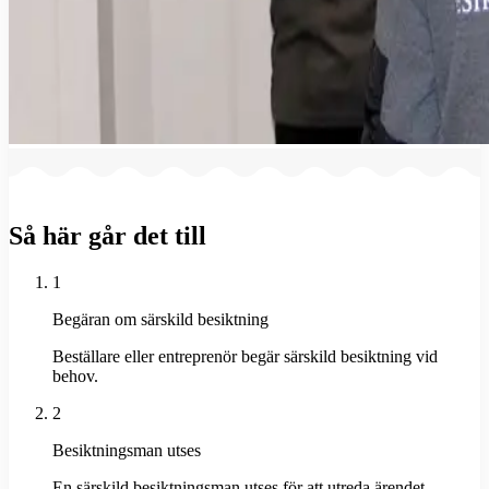
Så här går det till
1
Begäran om särskild besiktning
Beställare eller entreprenör begär särskild besiktning vid
behov.
2
Besiktningsman utses
En särskild besiktningsman utses för att utreda ärendet.