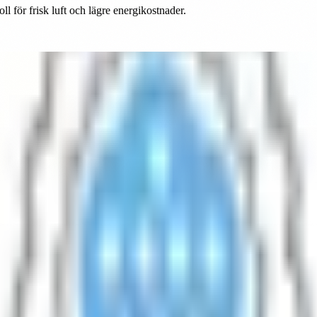
l för frisk luft och lägre energikostnader.