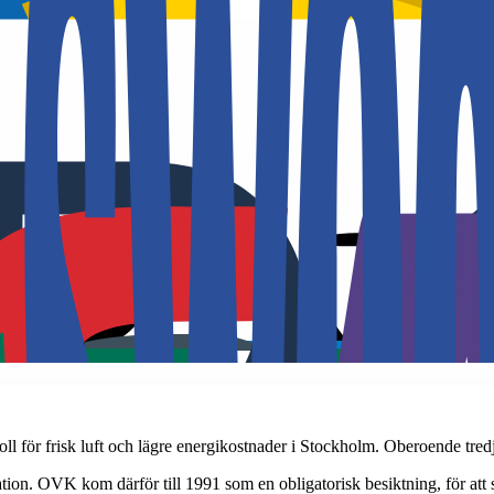
l för frisk luft och lägre energikostnader i Stockholm. Oberoende tredj
ion. OVK kom därför till 1991 som en obligatorisk besiktning, för att säke