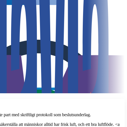
e part med skriftligt protokoll som beslutsunderlag.
rställa att människor alltid har frisk luft, och ett bra luftflöde. <a