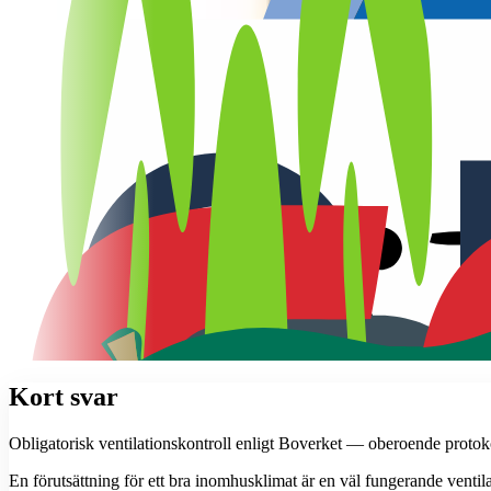
Kort svar
Obligatorisk ventilationskontroll enligt Boverket — oberoende protokol
En förutsättning för ett bra inomhusklimat är en väl fungerande ventilat