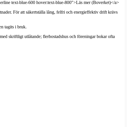
erline text-blue-600 hover:text-blue-800">Läs mer (Boverket)</a>
. För att säkertställa lång, felfri och energieffektiv drift krävs
n tagits i bruk.
ed skriftligt utlåtande; flerbostadshus och föreningar bokar ofta