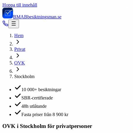
Hoppa till innehåll
BMAB
besiktningsman.se
Hem
Privat
OVK
Stockholm
10 000+ besiktningar
SBR-certifierade
48h utlåtande
Fasta priser från 8 900 kr
OVK i Stockholm för privatpersoner