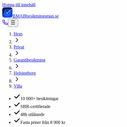
Hoppa till innehåll
BMAB
besiktningsman.se
Hem
Privat
Garantibesiktning
Helsingborg
Villa
10 000+ besiktningar
SBR-certifierade
48h utlåtande
Fasta priser från 8 900 kr