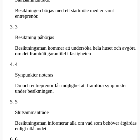
Besiktningen börjas med ett startmöte med er samt
entreprenör.
3
Besiktning påbörjas
Besiktningsman kommer att undersöka hela huset och avgöra
om det framträtt garantifel i fastigheten.
4
Synpunkter noteras
Du och entreprenör får möjlighet att framföra synpunkter
under besiktningen.
5
Slutsammanträde
Besiktningsman informerar alla om vad som behöver åtgärdas
enligt utlåtandet.
6