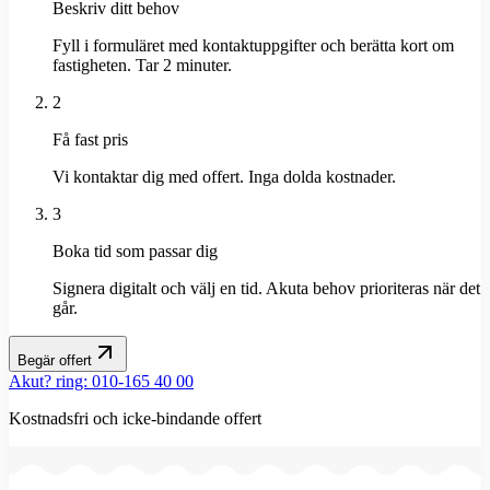
Beskriv ditt behov
Fyll i formuläret med kontaktuppgifter och berätta kort om
fastigheten. Tar 2 minuter.
2
Få fast pris
Vi kontaktar dig med offert. Inga dolda kostnader.
3
Boka tid som passar dig
Signera digitalt och välj en tid. Akuta behov prioriteras när det
går.
Begär offert
Akut? ring: 010-165 40 00
Kostnadsfri och icke-bindande offert