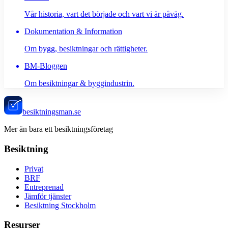
Vår historia, vart det började och vart vi är påväg.
Dokumentation & Information
Om bygg, besiktningar och rättigheter.
BM-Bloggen
Om besiktningar & byggindustrin.
besiktningsman.se
Mer än bara ett besiktningsföretag
Besiktning
Privat
BRF
Entreprenad
Jämför tjänster
Besiktning Stockholm
Resurser