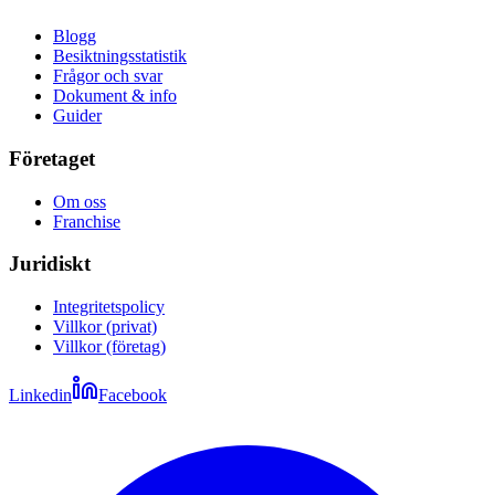
Blogg
Besiktningsstatistik
Frågor och svar
Dokument & info
Guider
Företaget
Om oss
Franchise
Juridiskt
Integritetspolicy
Villkor (privat)
Villkor (företag)
Linkedin
Facebook