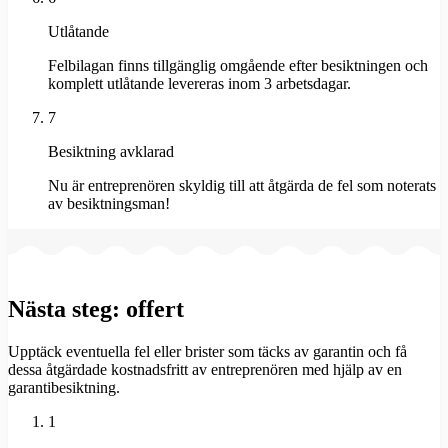
Utlåtande
Felbilagan finns tillgänglig omgående efter besiktningen och
komplett utlåtande levereras inom 3 arbetsdagar.
7
Besiktning avklarad
Nu är entreprenören skyldig till att åtgärda de fel som noterats
av besiktningsman!
Nästa steg: offert
Upptäck eventuella fel eller brister som täcks av garantin och få
dessa åtgärdade kostnadsfritt av entreprenören med hjälp av en
garantibesiktning.
1