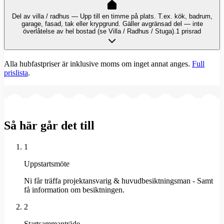
Del av villa / radhus — Upp till en timme på plats. T.ex. kök, badrum,
garage, fasad, tak eller krypgrund. Gäller avgränsad del — inte
överlåtelse av hel bostad (se Villa / Radhus / Stuga).
1 prisrad
Alla hubfastpriser är inklusive moms om inget annat anges.
Full
prislista
.
Så här går det till
1
Uppstartsmöte
Ni får träffa projektansvarig & huvudbesiktningsman - Samt
få information om besiktningen.
2
Startsammanträde