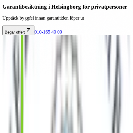
Garantibesiktning i Helsingborg för privatpersoner
Upptäck byggfel innan garantitiden löper ut
010-165 40 00
Begär offert