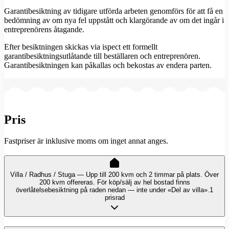
Garantibesiktning av tidigare utförda arbeten genomförs för att få en
bedömning av om nya fel uppstått och klargörande av om det ingår i
entreprenörens åtagande.
Efter besiktningen skickas via ispect ett formellt
garantibesiktningsutlåtande till beställaren och entreprenören.
Garantibesiktningen kan påkallas och bekostas av endera parten.
Pris
Fastpriser är inklusive moms om inget annat anges.
Villa / Radhus / Stuga — Upp till 200 kvm och 2 timmar på plats. Över
200 kvm offereras. För köp/sälj av hel bostad finns
överlåtelsebesiktning på raden nedan — inte under «Del av villa».
1
prisrad