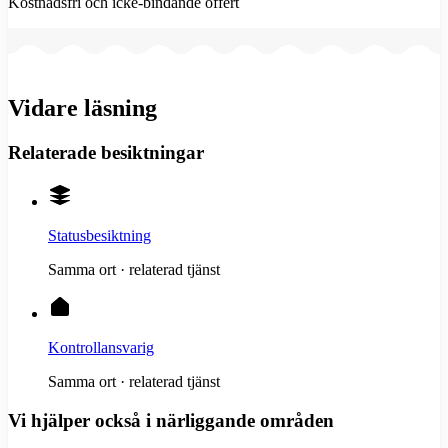
Kostnadsfri och icke-bindande offert
Vidare läsning
Relaterade besiktningar
Statusbesiktning
Samma ort · relaterad tjänst
Kontrollansvarig
Samma ort · relaterad tjänst
Vi hjälper också i närliggande områden