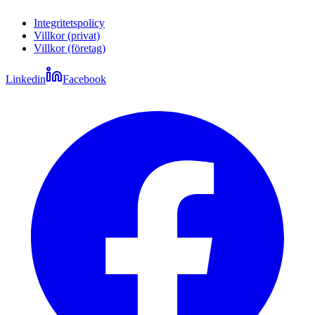
Integritetspolicy
Villkor (privat)
Villkor (företag)
Linkedin
Facebook