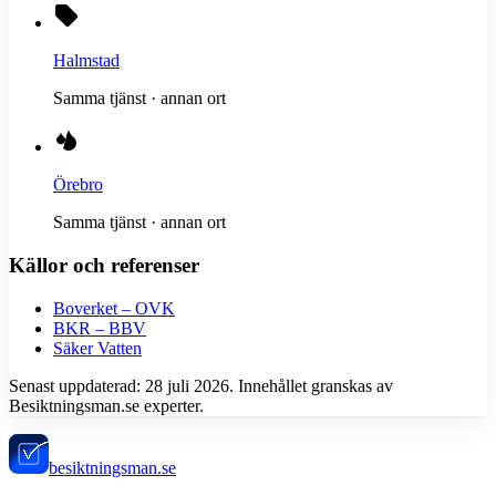
Halmstad
Samma tjänst · annan ort
Örebro
Samma tjänst · annan ort
Källor och referenser
Boverket – OVK
BKR – BBV
Säker Vatten
Senast uppdaterad:
28 juli 2026
. Innehållet granskas av
Besiktningsman.se experter.
besiktningsman.se