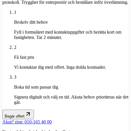
protokoll. Trygghet för entreprenör och beställare inför överlämning.
1
Beskriv ditt behov
Fyll i formuläret med kontaktuppgifter och berätta kort om
fastigheten. Tar 2 minuter.
2
Få fast pris
Vi kontaktar dig med offert. Inga dolda kostnader.
3
Boka tid som passar dig
Signera digitalt och välj en tid. Akuta behov prioriteras när det
går.
Begär offert
Akut? ring: 010-165 40 00