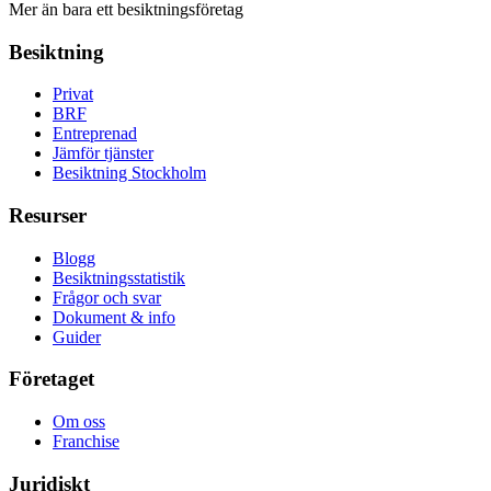
Mer än bara ett besiktningsföretag
Besiktning
Privat
BRF
Entreprenad
Jämför tjänster
Besiktning Stockholm
Resurser
Blogg
Besiktningsstatistik
Frågor och svar
Dokument & info
Guider
Företaget
Om oss
Franchise
Juridiskt