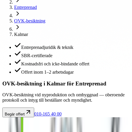
Entreprenad
OVK-besiktning
Kalmar
Entreprenadjuridik & teknik
SBR-certifierade
Kostnadsfri och icke-bindande offert
Offert inom 1–2 arbetsdagar
OVK-besiktning i Kalmar för Entreprenad
OVK-besiktning vid nyproduktion och ombyggnad — oberoende
protokoll och intyg till beställare och myndighet.
010-165 40 00
Begär offert