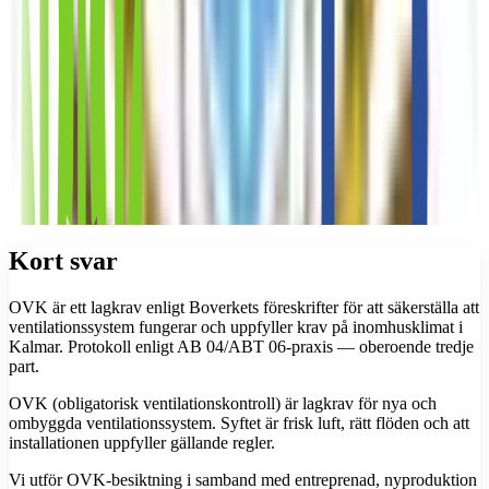
Kort svar
OVK är ett lagkrav enligt Boverkets föreskrifter för att säkerställa att
ventilationssystem fungerar och uppfyller krav på inomhusklimat i
Kalmar. Protokoll enligt AB 04/ABT 06-praxis — oberoende tredje
part.
OVK (obligatorisk ventilationskontroll) är lagkrav för nya och
ombyggda ventilationssystem. Syftet är frisk luft, rätt flöden och att
installationen uppfyller gällande regler.
Vi utför OVK-besiktning i samband med entreprenad, nyproduktion