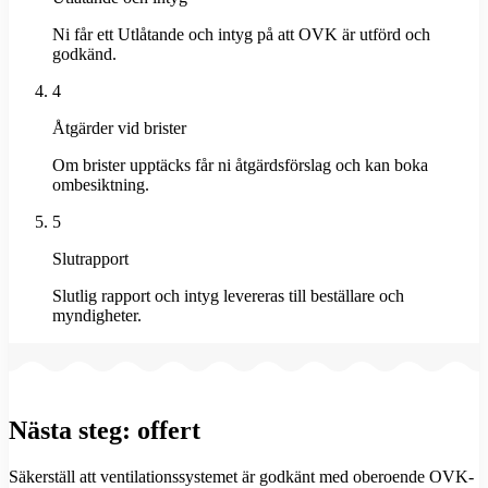
Ni får ett Utlåtande och intyg på att OVK är utförd och
godkänd.
4
Åtgärder vid brister
Om brister upptäcks får ni åtgärdsförslag och kan boka
ombesiktning.
5
Slutrapport
Slutlig rapport och intyg levereras till beställare och
myndigheter.
Nästa steg: offert
Säkerställ att ventilationssystemet är godkänt med oberoende OVK-