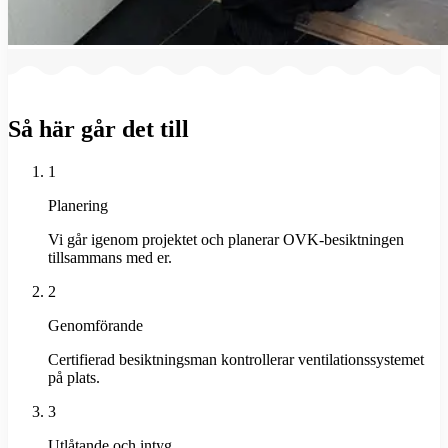
Så här går det till
1
Planering
Vi går igenom projektet och planerar OVK-besiktningen
tillsammans med er.
2
Genomförande
Certifierad besiktningsman kontrollerar ventilationssystemet
på plats.
3
Utlåtande och intyg