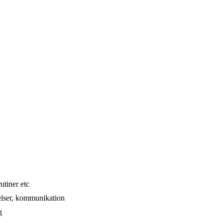
utiner etc
lelser, kommunikation
g