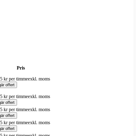
Pris
5 kr per timme
exkl. moms
är offert
5 kr per timme
exkl. moms
är offert
5 kr per timme
exkl. moms
är offert
5 kr per timme
exkl. moms
är offert
5 kr per timme
exkl. moms