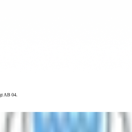
igt AB 04.