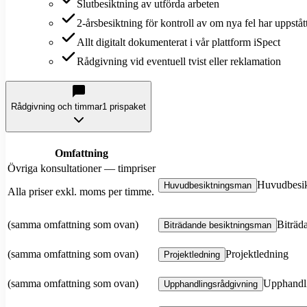
Slutbesiktning av utförda arbeten
2-årsbesiktning för kontroll av om nya fel har uppståt
Allt digitalt dokumenterat i vår plattform iSpect
Rådgivning vid eventuell tvist eller reklamation
Rådgivning och timmar
1 prispaket
Omfattning
Övriga konsultationer — timpriser
Huvudbesi
Huvudbesiktningsman
Alla priser exkl. moms per timme.
(samma omfattning som ovan)
Biträd
Biträdande besiktningsman
(samma omfattning som ovan)
Projektledning
Projektledning
(samma omfattning som ovan)
Upphandl
Upphandlingsrådgivning