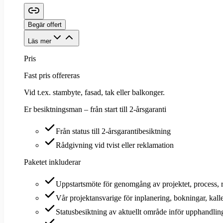
Begär offert
Läs mer
Pris
Fast pris offereras
Vid t.ex. stambyte, fasad, tak eller balkonger.
Er besiktningsman – från start till 2-årsgaranti
Från status till 2-årsgarantibesiktning
Rådgivning vid tvist eller reklamation
Paketet inkluderar
Uppstartsmöte för genomgång av projektet, process, r
Vår projektansvarige för inplanering, bokningar, kal
Statusbesiktning av aktuellt område inför upphandlin