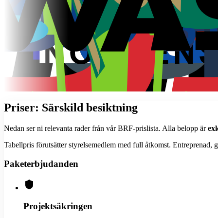
Priser:
Särskild besiktning
Nedan ser ni relevanta rader från vår BRF-prislista. Alla belopp är
ex
Tabellpris förutsätter styrelsemedlem med full åtkomst. Entreprenad, ga
Paketerbjudanden
Projektsäkringen