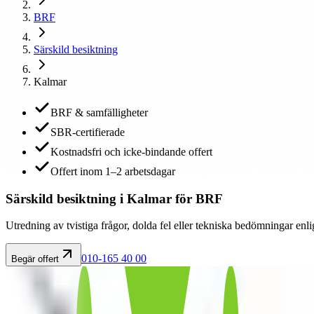
BRF
Särskild besiktning
Kalmar
BRF & samfälligheter
SBR-certifierade
Kostnadsfri och icke-bindande offert
Offert inom 1–2 arbetsdagar
Särskild besiktning i Kalmar för BRF
Utredning av tvistiga frågor, dolda fel eller tekniska bedömningar enl
010-165 40 00
Begär offert