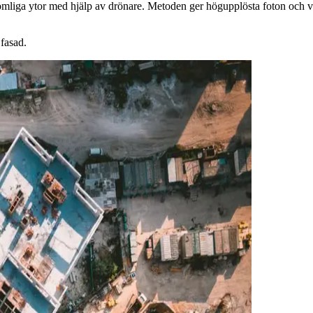
tkomliga ytor med hjälp av drönare. Metoden ger högupplösta foton och
fasad.