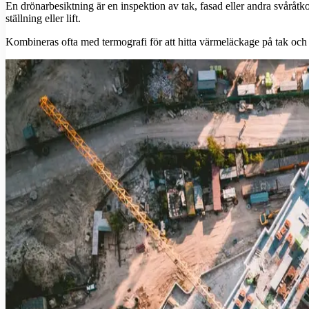
En drönarbesiktning är en inspektion av tak, fasad eller andra svårå
ställning eller lift.
Kombineras ofta med termografi för att hitta värmeläckage på tak och 