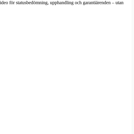
 video för statusbedömning, upphandling och garantiärenden – utan