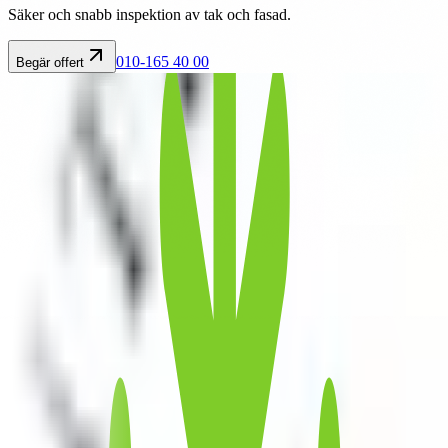
Säker och snabb inspektion av tak och fasad.
010-165 40 00
Begär offert