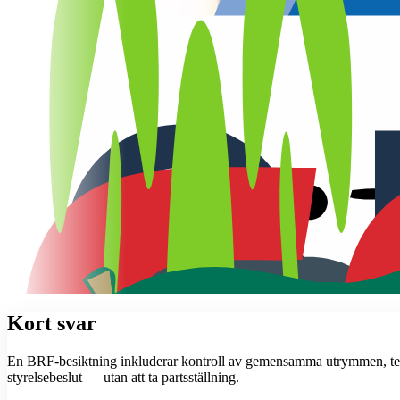
Kort svar
En BRF-besiktning inkluderar kontroll av gemensamma utrymmen, teknis
styrelsebeslut — utan att ta partsställning.