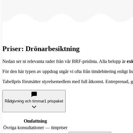
Priser:
Drönarbesiktning
Nedan ser ni relevanta rader från vår BRF-prislista. Alla belopp är
ex
För den här typen av uppdrag utgår vi ofta från timdebitering enligt lis
Tabellpris förutsätter styrelsemedlem med full åtkomst. Entreprenad, ga
Rådgivning och timmar
1 prispaket
Omfattning
Övriga konsultationer — timpriser