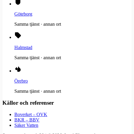
Göteborg
Samma tjänst · annan ort
Halmstad
Samma tjänst · annan ort
Örebro
Samma tjänst · annan ort
Källor och referenser
Boverket – OVK
BKR – BBV
Säker Vatten