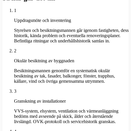
1
Uppdragsmöte och inventering
Styrelsen och besiktningsmannen går igenom fastigheten, dess
historik, kända problem och eventuella renoveringsplaner.
Befintliga ritningar och underhållshistorik samlas in.
2
Okulär besiktning av byggnaden
Besiktningsmannen genomför en systematisk okulär
besiktning av tak, fasader, balkonger, fönster, trapphus,
källare, vind och övriga gemensamma utrymmen.
3
Granskning av installationer
VVS-system, elsystem, ventilation och värmeanläggning
bedöms med avseende på skick, ålder och återstående
livslängd. OVK-protokoll och servicehistorik granskas.