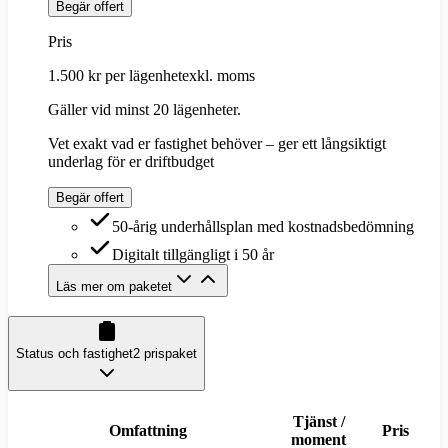
Begär offert
Pris
1.500 kr per lägenhet
exkl. moms
Gäller vid minst 20 lägenheter.
Vet exakt vad er fastighet behöver – ger ett långsiktigt
underlag för er driftbudget
Begär offert
50-årig underhållsplan med kostnadsbedömning
Digitalt tillgängligt i 50 år
Läs mer om paketet
Status och fastighet
2 prispaket
Tjänst /
Omfattning
Pris
moment