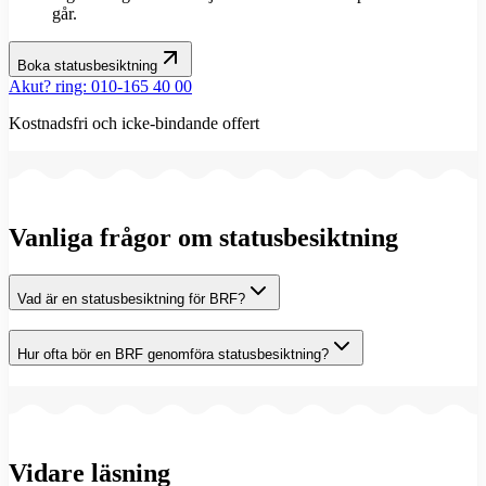
går.
Boka statusbesiktning
Akut? ring: 010-165 40 00
Kostnadsfri och icke-bindande offert
Vanliga frågor om statusbesiktning
Vad är en statusbesiktning för BRF?
Hur ofta bör en BRF genomföra statusbesiktning?
Vidare läsning