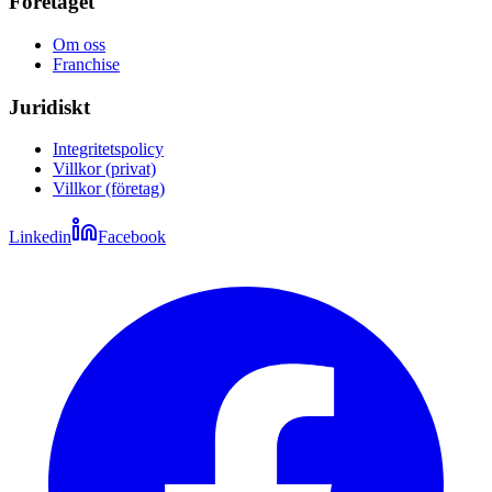
Företaget
Om oss
Franchise
Juridiskt
Integritetspolicy
Villkor (privat)
Villkor (företag)
Linkedin
Facebook