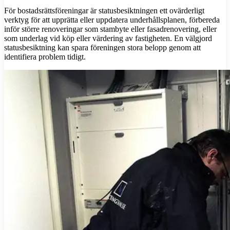
För bostadsrättsföreningar är statusbesiktningen ett ovärderligt
verktyg för att upprätta eller uppdatera underhållsplanen, förbereda
inför större renoveringar som stambyte eller fasadrenovering, eller
som underlag vid köp eller värdering av fastigheten. En välgjord
statusbesiktning kan spara föreningen stora belopp genom att
identifiera problem tidigt.