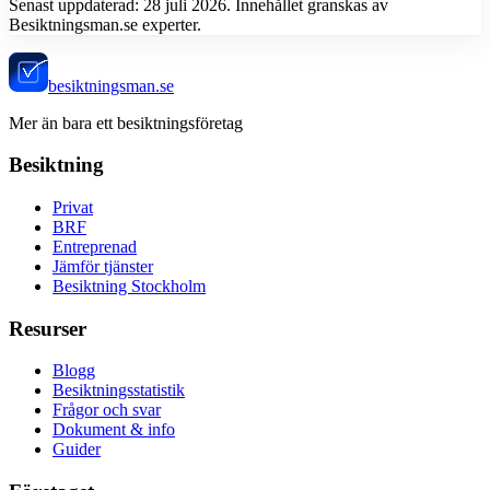
Senast uppdaterad:
28 juli 2026
. Innehållet granskas av
Besiktningsman.se experter.
besiktningsman.se
Mer än bara ett besiktningsföretag
Besiktning
Privat
BRF
Entreprenad
Jämför tjänster
Besiktning Stockholm
Resurser
Blogg
Besiktningsstatistik
Frågor och svar
Dokument & info
Guider