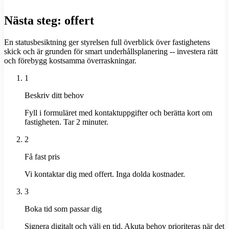
Nästa steg: offert
En statusbesiktning ger styrelsen full överblick över fastighetens
skick och är grunden för smart underhållsplanering -- investera rätt
och förebygg kostsamma överraskningar.
1
Beskriv ditt behov
Fyll i formuläret med kontaktuppgifter och berätta kort om
fastigheten. Tar 2 minuter.
2
Få fast pris
Vi kontaktar dig med offert. Inga dolda kostnader.
3
Boka tid som passar dig
Signera digitalt och välj en tid. Akuta behov prioriteras när det