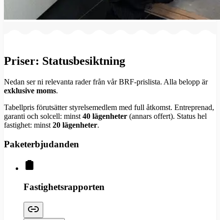
Priser:
Statusbesiktning
Nedan ser ni relevanta rader från vår BRF-prislista. Alla belopp är
exklusive moms
.
Tabellpris förutsätter styrelsemedlem med full åtkomst. Entreprenad,
garanti och solcell: minst
40 lägenheter
(annars offert). Status hel
fastighet: minst
20 lägenheter
.
Paketerbjudanden
Fastighetsrapporten