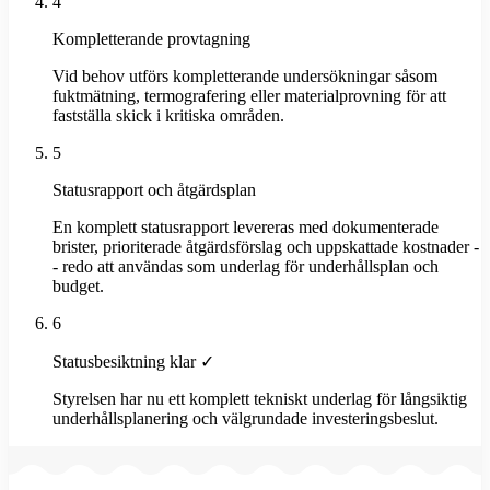
4
Kompletterande provtagning
Vid behov utförs kompletterande undersökningar såsom
fuktmätning, termografering eller materialprovning för att
fastställa skick i kritiska områden.
5
Statusrapport och åtgärdsplan
En komplett statusrapport levereras med dokumenterade
brister, prioriterade åtgärdsförslag och uppskattade kostnader -
- redo att användas som underlag för underhållsplan och
budget.
6
Statusbesiktning klar ✓
Styrelsen har nu ett komplett tekniskt underlag för långsiktig
underhållsplanering och välgrundade investeringsbeslut.