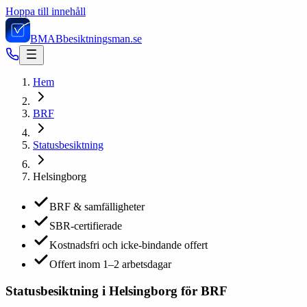
Hoppa till innehåll
BMAB
besiktningsman.se
Hem
BRF
Statusbesiktning
Helsingborg
BRF & samfälligheter
SBR-certifierade
Kostnadsfri och icke-bindande offert
Offert inom 1–2 arbetsdagar
Statusbesiktning i Helsingborg för BRF