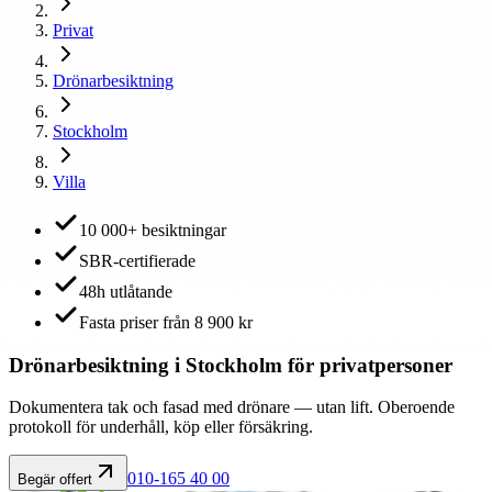
Privat
Drönarbesiktning
Stockholm
Villa
10 000+ besiktningar
SBR-certifierade
48h utlåtande
Fasta priser från 8 900 kr
Drönarbesiktning i Stockholm för privatpersoner
Dokumentera tak och fasad med drönare — utan lift. Oberoende
protokoll för underhåll, köp eller försäkring.
010-165 40 00
Begär offert