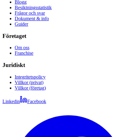
Blogg
Besiktningsstatistik
Frågor och svar
Dokument & info
Guider
Företaget
Om oss
Franchise
Juridiskt
Integritetspolicy
Villkor (privat)
Villkor (företag)
Linkedin
Facebook