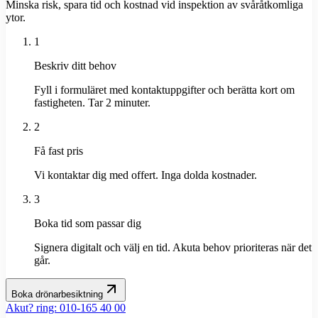
Minska risk, spara tid och kostnad vid inspektion av svåråtkomliga
ytor.
1
Beskriv ditt behov
Fyll i formuläret med kontaktuppgifter och berätta kort om
fastigheten. Tar 2 minuter.
2
Få fast pris
Vi kontaktar dig med offert. Inga dolda kostnader.
3
Boka tid som passar dig
Signera digitalt och välj en tid. Akuta behov prioriteras när det
går.
Boka drönarbesiktning
Akut? ring: 010-165 40 00