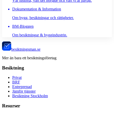
Vår historia, vart det började och vart vi är påväg.
Dokumentation & Information
Om bygg, besiktningar och rättigheter.
BM-Bloggen
Om besiktningar & byggindustrin.
besiktningsman.se
Mer än bara ett besiktningsföretag
Besiktning
Privat
BRF
Entreprenad
Jämför tjänster
Besiktning Stockholm
Resurser