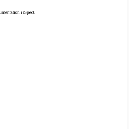
umentation i iSpect.