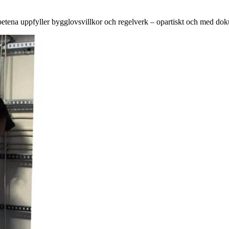
rbetena uppfyller bygglovsvillkor och regelverk – opartiskt och med dok