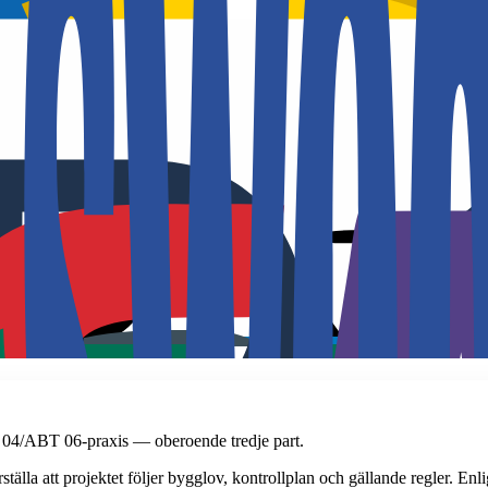
B 04/ABT 06-praxis — oberoende tredje part.
rställa att projektet följer bygglov, kontrollplan och gällande regler. 