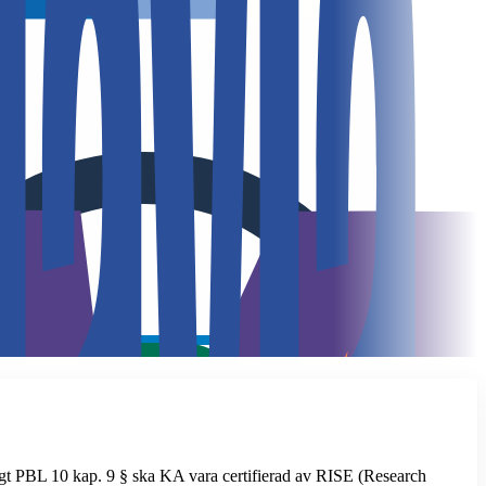
Enligt PBL 10 kap. 9 § ska KA vara certifierad av RISE (Research