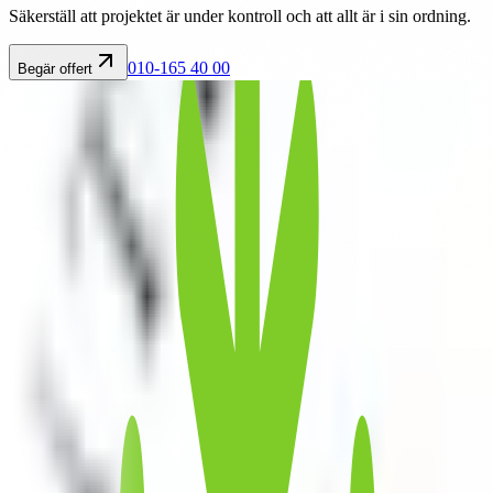
Säkerställ att projektet är under kontroll och att allt är i sin ordning.
010-165 40 00
Begär offert