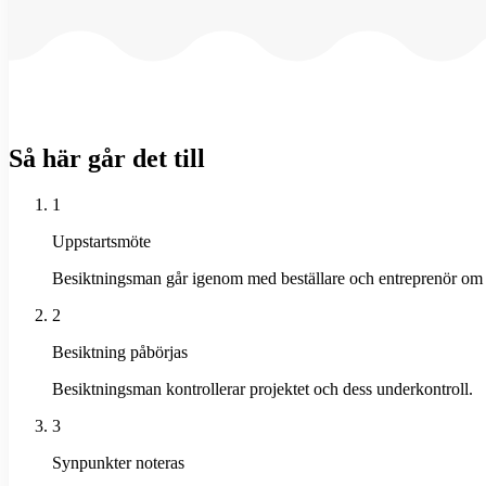
Så här går det till
1
Uppstartsmöte
Besiktningsman går igenom med beställare och entreprenör om hu
2
Besiktning påbörjas
Besiktningsman kontrollerar projektet och dess underkontroll.
3
Synpunkter noteras