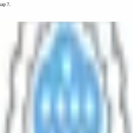
kap 7.