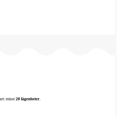
het: minst
20 lägenheter
.