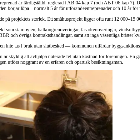
treprenad är färdigställd, reglerad i AB 04 kap 7 (och ABT 06 kap 7).
den börjar löpa – normalt 5 år för utförandeentreprenader och 10 år för 
 på projektets storlek. Ett småhusprojekt ligger ofta runt 12 000–15 00
rojekt som stambyten, balkongrenoveringar, fasadrenoveringar, vindsutb
 BBR och övriga kontraktshandlingar, samt att inga väsentliga brister kva
en inte tas i bruk utan slutbesked — kommunen utfärdar byggsanktionsa
en är skyldig att avhjälpa noterade fel utan kostnad för föreningen. En g
ningen utförs noggrant av en erfaren och opartisk besiktningsman.