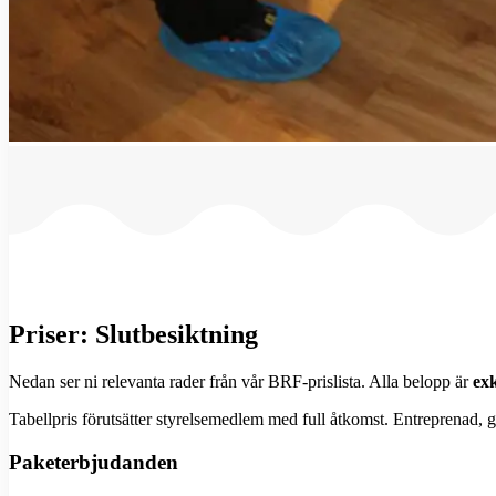
Priser:
Slutbesiktning
Nedan ser ni relevanta rader från vår BRF-prislista. Alla belopp är
ex
Tabellpris förutsätter styrelsemedlem med full åtkomst. Entreprenad, ga
Paketerbjudanden