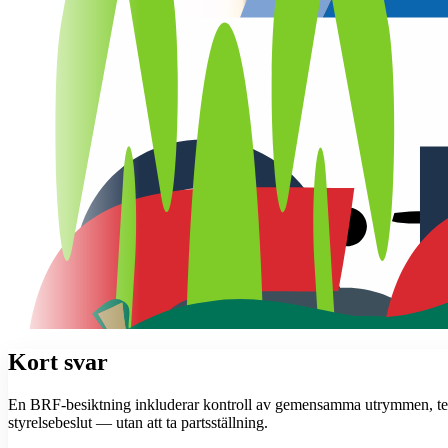
Kort svar
En BRF-besiktning inkluderar kontroll av gemensamma utrymmen, teknis
styrelsebeslut — utan att ta partsställning.