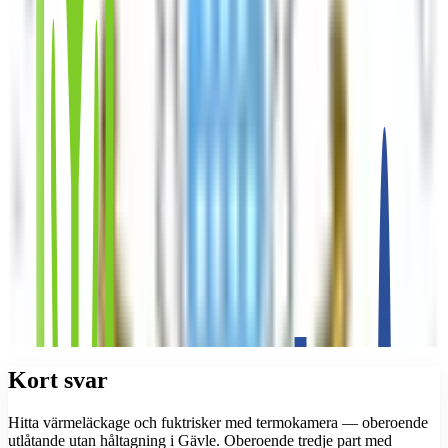
Kort svar
Hitta värmeläckage och fuktrisker med termokamera — oberoende
utlåtande utan håltagning i Gävle. Oberoende tredje part med