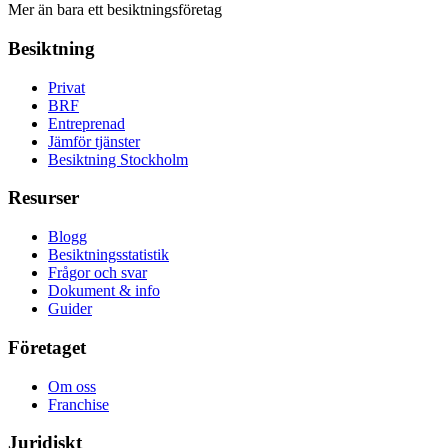
Mer än bara ett besiktningsföretag
Besiktning
Privat
BRF
Entreprenad
Jämför tjänster
Besiktning Stockholm
Resurser
Blogg
Besiktningsstatistik
Frågor och svar
Dokument & info
Guider
Företaget
Om oss
Franchise
Juridiskt