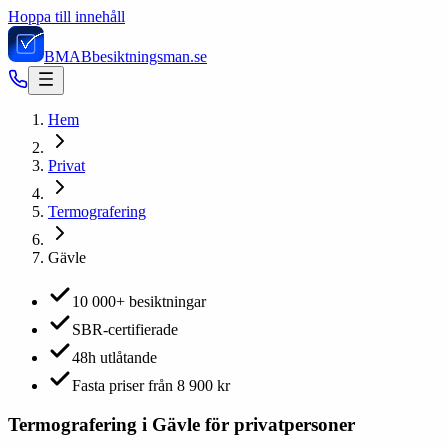
Hoppa till innehåll
BMAB
besiktningsman.se
Hem
Privat
Termografering
Gävle
10 000+ besiktningar
SBR-certifierade
48h utlåtande
Fasta priser från 8 900 kr
Termografering i Gävle för privatpersoner