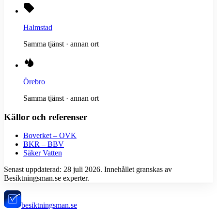
Halmstad
Samma tjänst · annan ort
Örebro
Samma tjänst · annan ort
Källor och referenser
Boverket – OVK
BKR – BBV
Säker Vatten
Senast uppdaterad:
28 juli 2026
. Innehållet granskas av
Besiktningsman.se experter.
besiktningsman.se