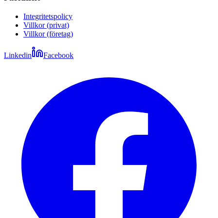
Integritetspolicy
Villkor (privat)
Villkor (företag)
Linkedin
Facebook