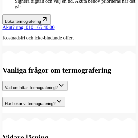
Signera digitalt och välj en tid. Akuta behov prioriteras när det
går.
Boka termografering
Akut? ring: 010-165 40 00
Kostnadsfri och icke-bindande offert
Vanliga frågor om termografering
Vad omfattar Termografering?
Hur bokar vi termografering?
Vidare läsning