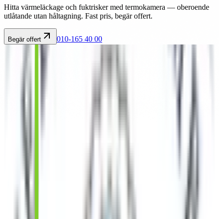
Hitta värmeläckage och fuktrisker med termokamera — oberoende
utlåtande utan håltagning. Fast pris, begär offert.
010-165 40 00
Begär offert