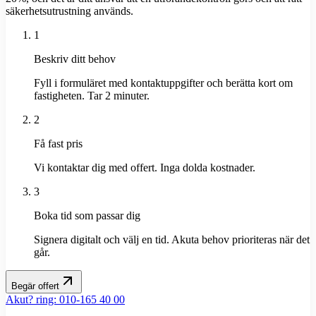
säkerhetsutrustning används.
1
Beskriv ditt behov
Fyll i formuläret med kontaktuppgifter och berätta kort om
fastigheten. Tar 2 minuter.
2
Få fast pris
Vi kontaktar dig med offert. Inga dolda kostnader.
3
Boka tid som passar dig
Signera digitalt och välj en tid. Akuta behov prioriteras när det
går.
Begär offert
Akut? ring: 010-165 40 00