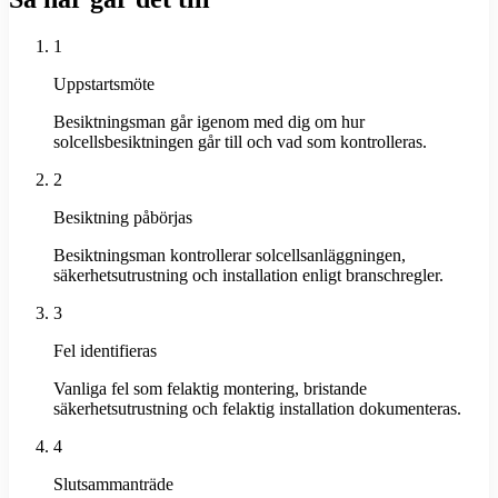
1
Uppstartsmöte
Besiktningsman går igenom med dig om hur
solcellsbesiktningen går till och vad som kontrolleras.
2
Besiktning påbörjas
Besiktningsman kontrollerar solcellsanläggningen,
säkerhetsutrustning och installation enligt branschregler.
3
Fel identifieras
Vanliga fel som felaktig montering, bristande
säkerhetsutrustning och felaktig installation dokumenteras.
4
Slutsammanträde