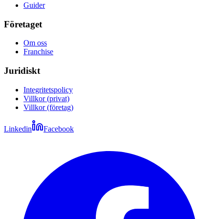
Guider
Företaget
Om oss
Franchise
Juridiskt
Integritetspolicy
Villkor (privat)
Villkor (företag)
Linkedin
Facebook