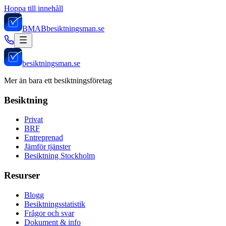
Hoppa till innehåll
BMAB
besiktningsman.se
besiktningsman.se
Mer än bara ett besiktningsföretag
Besiktning
Privat
BRF
Entreprenad
Jämför tjänster
Besiktning Stockholm
Resurser
Blogg
Besiktningsstatistik
Frågor och svar
Dokument & info