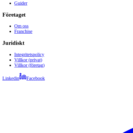
Guider
Företaget
Om oss
Franchise
Juridiskt
Integritetspolicy
Villkor (privat)
Villkor (företag)
Linkedin
Facebook