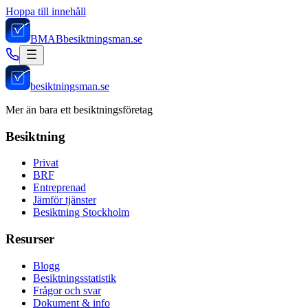
Hoppa till innehåll
BMAB
besiktningsman.se
besiktningsman.se
Mer än bara ett besiktningsföretag
Besiktning
Privat
BRF
Entreprenad
Jämför tjänster
Besiktning Stockholm
Resurser
Blogg
Besiktningsstatistik
Frågor och svar
Dokument & info