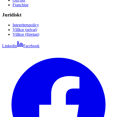
Om oss
Franchise
Juridiskt
Integritetspolicy
Villkor (privat)
Villkor (företag)
Linkedin
Facebook