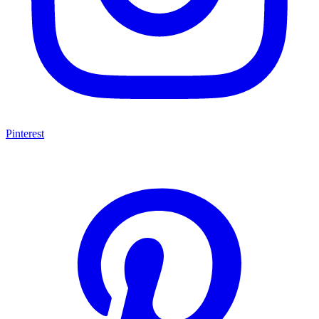
Pinterest