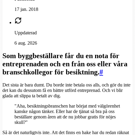
17 jan. 2018
Uppdaterad
6 aug. 2026
Som byggbeställare får du en nota för
entreprenaden och en från oss eller våra
branschkollegor för besiktning.
#
Det sista är bara dumt. Du borde inte betala oss alls, och gör du inte
det kan du dessutom få en bättre utförd entreprenad. Och vi blir
glada att slippa ta betalt av dig.
"Aha, besiktningsbranschen har börjat med välgörenhet
kanske någon tänker. Eller har de tjänat så bra på oss
beställare genom åren att de nu jobbar gratis för nöjes
skull?"
Så är det naturligtvis inte. Att det finns en hake har du redan räknat