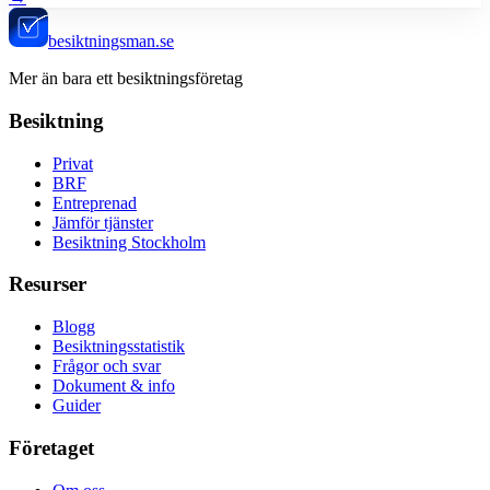
besiktningsman.se
Mer än bara ett besiktningsföretag
Besiktning
Privat
BRF
Entreprenad
Jämför tjänster
Besiktning Stockholm
Resurser
Blogg
Besiktningsstatistik
Frågor och svar
Dokument & info
Guider
Företaget