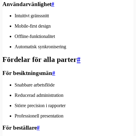
Användarvänlighet
#
Intuitivt gränssnitt
Mobile-first design
Offline-funktionalitet
Automatisk synkronisering
Fördelar för alla parter
#
För besiktningsmän
#
Snabbare arbetsflöde
Reducerad administration
Större precision i rapporter
Professionell presentation
För beställare
#