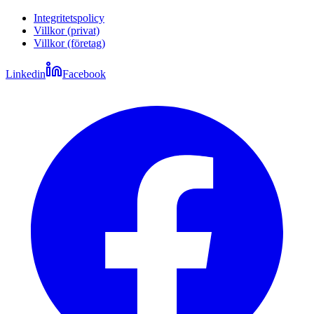
Integritetspolicy
Villkor (privat)
Villkor (företag)
Linkedin
Facebook