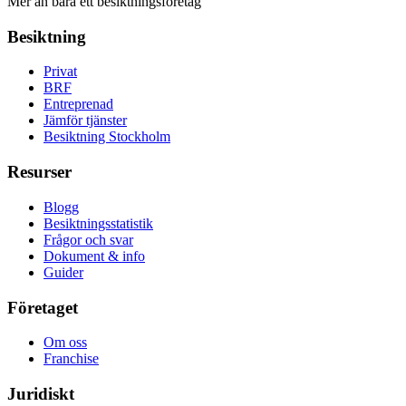
Mer än bara ett besiktningsföretag
Besiktning
Privat
BRF
Entreprenad
Jämför tjänster
Besiktning Stockholm
Resurser
Blogg
Besiktningsstatistik
Frågor och svar
Dokument & info
Guider
Företaget
Om oss
Franchise
Juridiskt