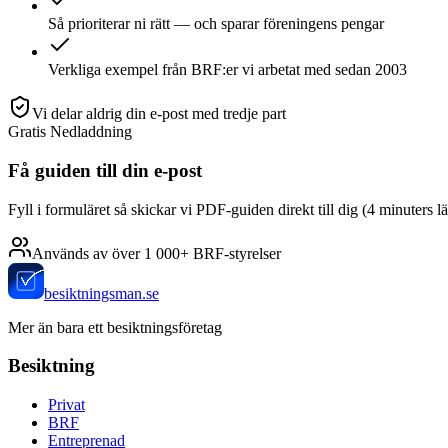
Så prioriterar ni rätt — och sparar föreningens pengar
Verkliga exempel från BRF:er vi arbetat med sedan 2003
Vi delar aldrig din e-post med tredje part
Gratis Nedladdning
Få guiden till din e-post
Fyll i formuläret så skickar vi PDF-guiden direkt till dig (4 minuters l
Används av över 1 000+ BRF-styrelser
besiktningsman.se
Mer än bara ett besiktningsföretag
Besiktning
Privat
BRF
Entreprenad