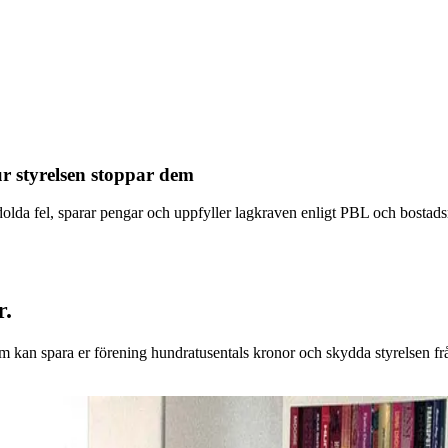
r styrelsen stoppar dem
olda fel, sparar pengar och uppfyller lagkraven enligt PBL och bostadsr
r.
kan spara er förening hundratusentals kronor och skydda styrelsen frå