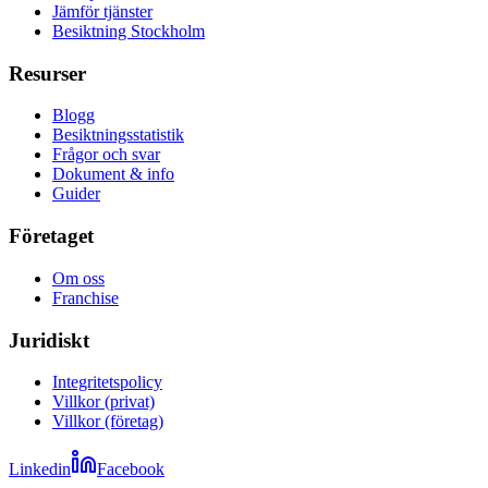
Jämför tjänster
Besiktning Stockholm
Resurser
Blogg
Besiktningsstatistik
Frågor och svar
Dokument & info
Guider
Företaget
Om oss
Franchise
Juridiskt
Integritetspolicy
Villkor (privat)
Villkor (företag)
Linkedin
Facebook