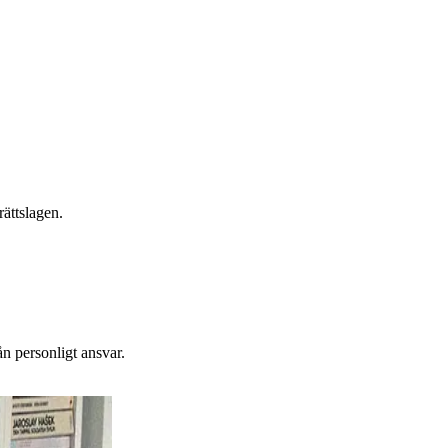
ättslagen.
n personligt ansvar.