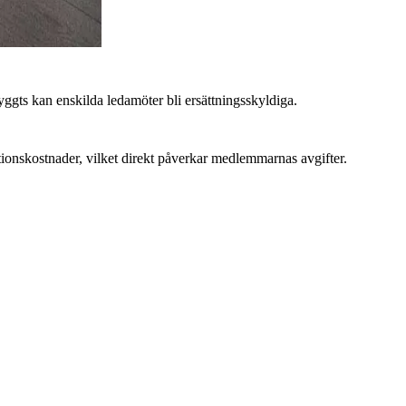
ggts kan enskilda ledamöter bli ersättningsskyldiga.
rationskostnader, vilket direkt påverkar medlemmarnas avgifter.