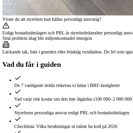
Visste du att styrelsen kan hållas personligt ansvarig?
Enligt bostadsrättslagen och PBL är styrelseledamöter personligt ansv
Små problem idag blir miljonkostnader imorgon
Läckande tak, fukt i grunden eller felaktig ventilation. De fel som ign
Vad du får i guiden
De 7 vanligaste dolda riskerna vi hittar i BRF-fastigheter
Vad varje risk kostar om den inte åtgärdas (100 000–2 000 000
Styrelsens personliga ansvar enligt PBL och bostadsrättslagen
Checklista: Vilka besiktningar ni måste ha koll på 2026