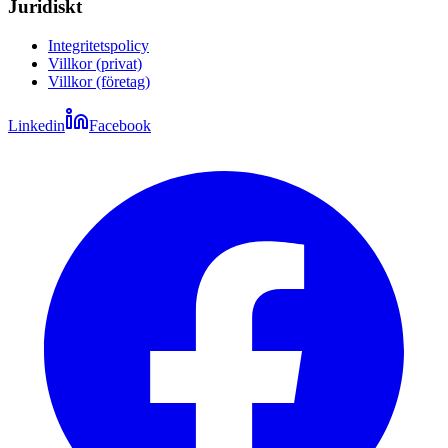
Juridiskt
Integritetspolicy
Villkor (privat)
Villkor (företag)
Linkedin
Facebook