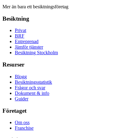
Mer än bara ett besiktningsföretag
Besiktning
Privat
BRF
Entreprenad
Jämför tjänster
Besiktning Stockholm
Resurser
Blogg
Besiktningsstatistik
Frågor och svar
Dokument & info
Guider
Företaget
Om oss
Franchise