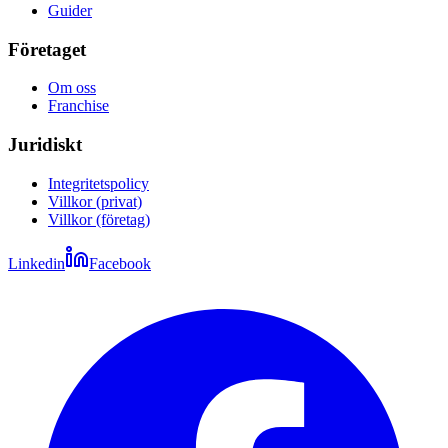
Guider
Företaget
Om oss
Franchise
Juridiskt
Integritetspolicy
Villkor (privat)
Villkor (företag)
Linkedin
Facebook