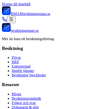
Hoppa till innehåll
BMAB
besiktningsman.se
besiktningsman.se
Mer än bara ett besiktningsföretag
Besiktning
Privat
BRF
Entreprenad
Jämför tjänster
Besiktning Stockholm
Resurser
Blogg
Besiktningsstatistik
Frågor och svar
Dokument & info