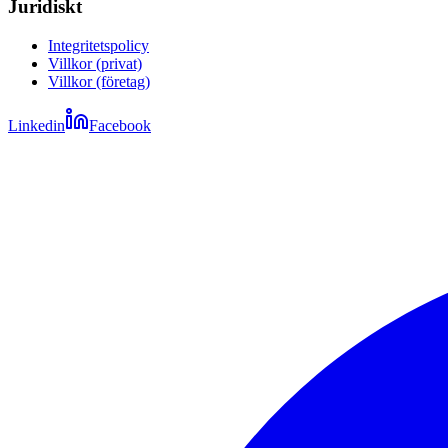
Juridiskt
Integritetspolicy
Villkor (privat)
Villkor (företag)
Linkedin
Facebook