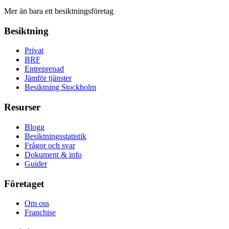
Mer än bara ett besiktningsföretag
Besiktning
Privat
BRF
Entreprenad
Jämför tjänster
Besiktning Stockholm
Resurser
Blogg
Besiktningsstatistik
Frågor och svar
Dokument & info
Guider
Företaget
Om oss
Franchise