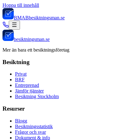
Hoppa till innehåll
BMAB
besiktningsman.se
besiktningsman.se
Mer än bara ett besiktningsföretag
Besiktning
Privat
BRF
Entreprenad
Jämför tjänster
Besiktning Stockholm
Resurser
Blogg
Besiktningsstatistik
Frågor och svar
Dokument & info