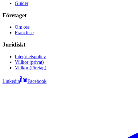
Guider
Företaget
Om oss
Franchise
Juridiskt
Integritetspolicy
Villkor (privat)
Villkor (företag)
Linkedin
Facebook