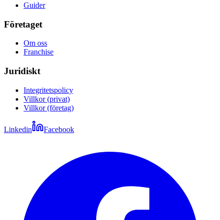
Guider
Företaget
Om oss
Franchise
Juridiskt
Integritetspolicy
Villkor (privat)
Villkor (företag)
Linkedin
Facebook