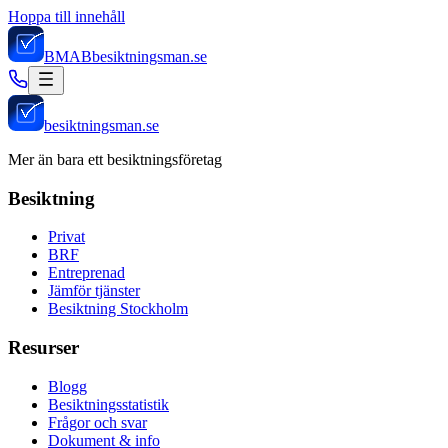
Hoppa till innehåll
BMAB
besiktningsman.se
besiktningsman.se
Mer än bara ett besiktningsföretag
Besiktning
Privat
BRF
Entreprenad
Jämför tjänster
Besiktning Stockholm
Resurser
Blogg
Besiktningsstatistik
Frågor och svar
Dokument & info