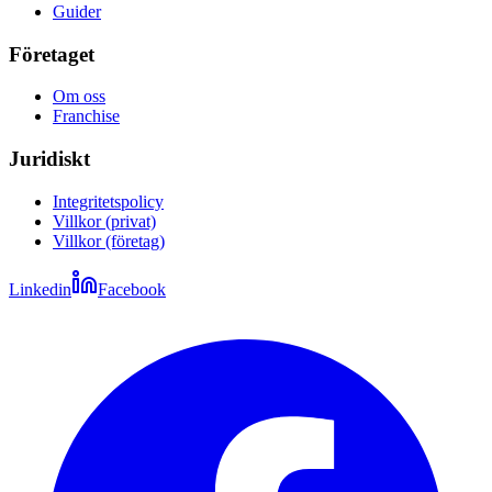
Guider
Företaget
Om oss
Franchise
Juridiskt
Integritetspolicy
Villkor (privat)
Villkor (företag)
Linkedin
Facebook