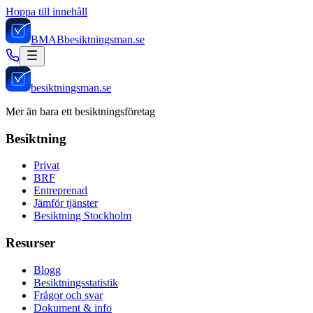
Hoppa till innehåll
BMAB
besiktningsman.se
besiktningsman.se
Mer än bara ett besiktningsföretag
Besiktning
Privat
BRF
Entreprenad
Jämför tjänster
Besiktning Stockholm
Resurser
Blogg
Besiktningsstatistik
Frågor och svar
Dokument & info