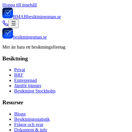
Hoppa till innehåll
BMAB
besiktningsman.se
besiktningsman.se
Mer än bara ett besiktningsföretag
Besiktning
Privat
BRF
Entreprenad
Jämför tjänster
Besiktning Stockholm
Resurser
Blogg
Besiktningsstatistik
Frågor och svar
Dokument & info