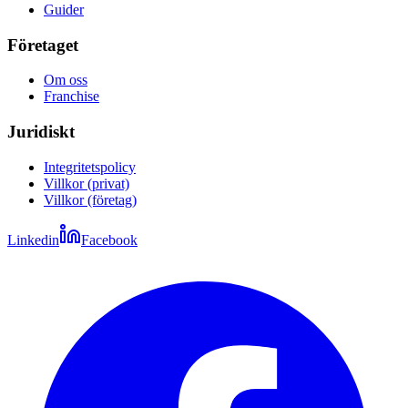
Guider
Företaget
Om oss
Franchise
Juridiskt
Integritetspolicy
Villkor (privat)
Villkor (företag)
Linkedin
Facebook