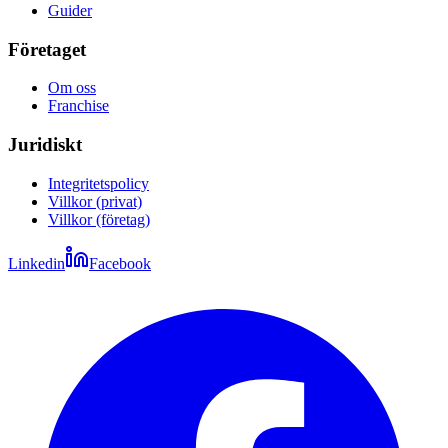
Guider
Företaget
Om oss
Franchise
Juridiskt
Integritetspolicy
Villkor (privat)
Villkor (företag)
Linkedin
Facebook