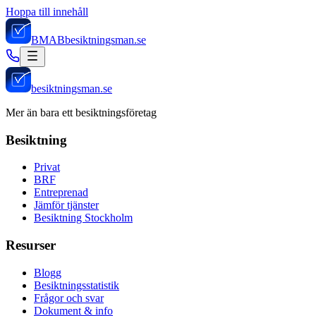
Hoppa till innehåll
BMAB
besiktningsman.se
besiktningsman.se
Mer än bara ett besiktningsföretag
Besiktning
Privat
BRF
Entreprenad
Jämför tjänster
Besiktning Stockholm
Resurser
Blogg
Besiktningsstatistik
Frågor och svar
Dokument & info