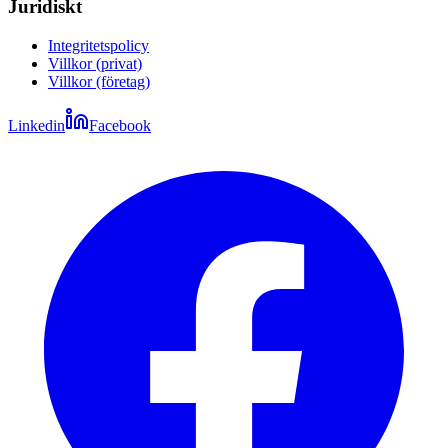
Juridiskt
Integritetspolicy
Villkor (privat)
Villkor (företag)
Linkedin
Facebook