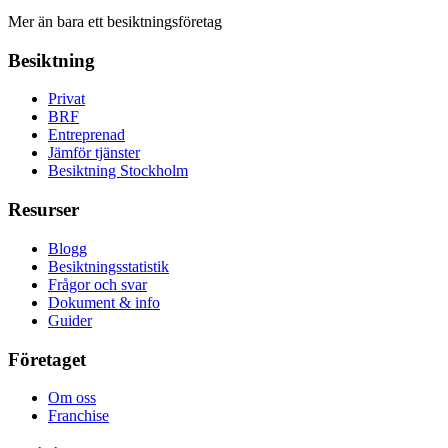
Mer än bara ett besiktningsföretag
Besiktning
Privat
BRF
Entreprenad
Jämför tjänster
Besiktning Stockholm
Resurser
Blogg
Besiktningsstatistik
Frågor och svar
Dokument & info
Guider
Företaget
Om oss
Franchise