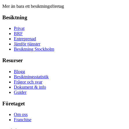
Mer än bara ett besiktningsföretag
Besiktning
Privat
BRF
Entreprenad
Jämför tjänster
Besiktning Stockholm
Resurser
Blogg
Besiktningsstatistik
Frågor och svar
Dokument & info
Guider
Företaget
Om oss
Franchise