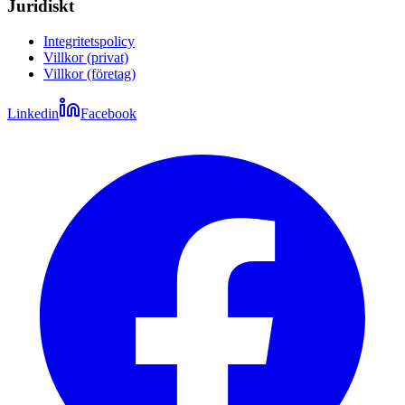
Juridiskt
Integritetspolicy
Villkor (privat)
Villkor (företag)
Linkedin
Facebook