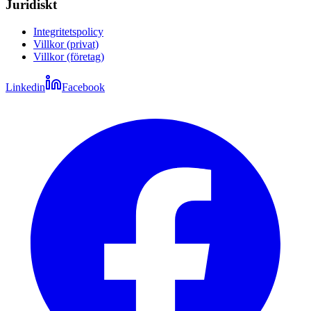
Juridiskt
Integritetspolicy
Villkor (privat)
Villkor (företag)
Linkedin
Facebook