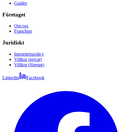
Guider
Företaget
Om oss
Franchise
Juridiskt
Integritetspolicy
Villkor (privat)
Villkor (företag)
Linkedin
Facebook