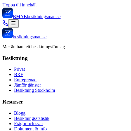
Hoppa till innehåll
BMAB
besiktningsman.se
besiktningsman.se
Mer än bara ett besiktningsföretag
Besiktning
Privat
BRF
Entreprenad
Jämför tjänster
Besiktning Stockholm
Resurser
Blogg
Besiktningsstatistik
Frågor och svar
Dokument & info