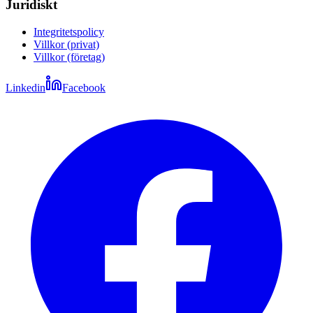
Juridiskt
Integritetspolicy
Villkor (privat)
Villkor (företag)
Linkedin
Facebook