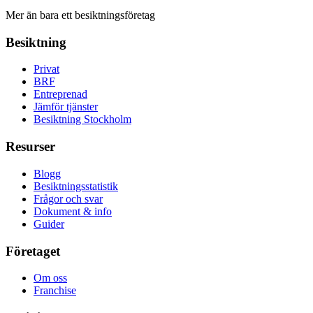
Mer än bara ett besiktningsföretag
Besiktning
Privat
BRF
Entreprenad
Jämför tjänster
Besiktning Stockholm
Resurser
Blogg
Besiktningsstatistik
Frågor och svar
Dokument & info
Guider
Företaget
Om oss
Franchise