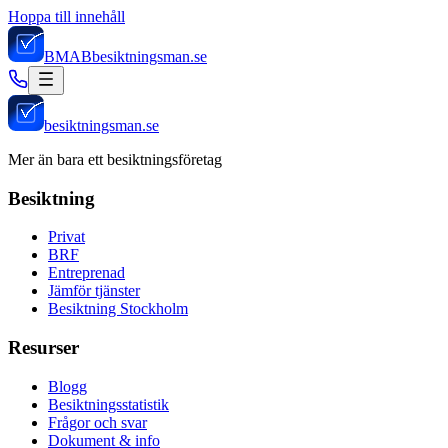
Hoppa till innehåll
BMAB
besiktningsman.se
besiktningsman.se
Mer än bara ett besiktningsföretag
Besiktning
Privat
BRF
Entreprenad
Jämför tjänster
Besiktning Stockholm
Resurser
Blogg
Besiktningsstatistik
Frågor och svar
Dokument & info