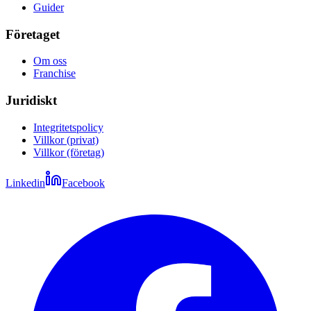
Guider
Företaget
Om oss
Franchise
Juridiskt
Integritetspolicy
Villkor (privat)
Villkor (företag)
Linkedin
Facebook