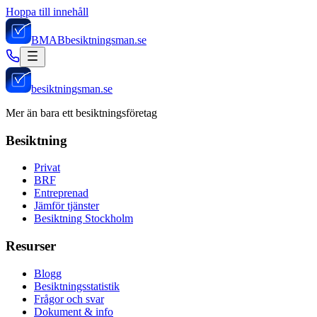
Hoppa till innehåll
BMAB
besiktningsman.se
besiktningsman.se
Mer än bara ett besiktningsföretag
Besiktning
Privat
BRF
Entreprenad
Jämför tjänster
Besiktning Stockholm
Resurser
Blogg
Besiktningsstatistik
Frågor och svar
Dokument & info