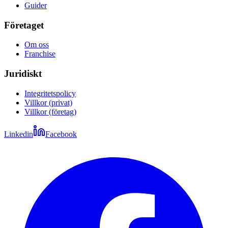
Guider
Företaget
Om oss
Franchise
Juridiskt
Integritetspolicy
Villkor (privat)
Villkor (företag)
Linkedin
Facebook