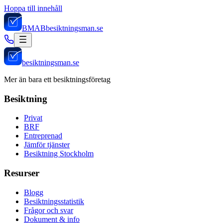
Hoppa till innehåll
BMAB
besiktningsman.se
besiktningsman.se
Mer än bara ett besiktningsföretag
Besiktning
Privat
BRF
Entreprenad
Jämför tjänster
Besiktning Stockholm
Resurser
Blogg
Besiktningsstatistik
Frågor och svar
Dokument & info