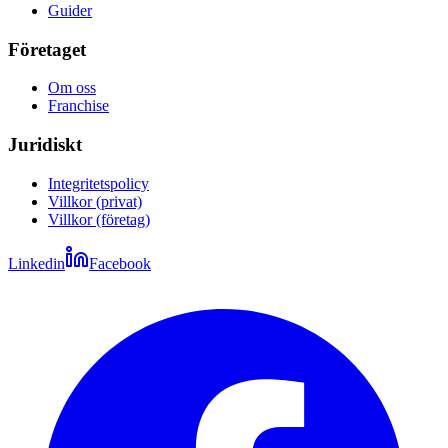
Guider
Företaget
Om oss
Franchise
Juridiskt
Integritetspolicy
Villkor (privat)
Villkor (företag)
Linkedin
Facebook