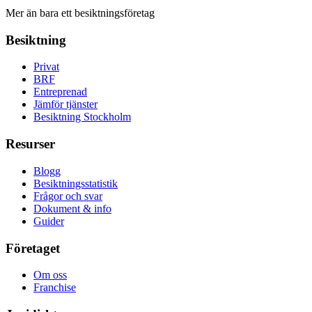
Mer än bara ett besiktningsföretag
Besiktning
Privat
BRF
Entreprenad
Jämför tjänster
Besiktning Stockholm
Resurser
Blogg
Besiktningsstatistik
Frågor och svar
Dokument & info
Guider
Företaget
Om oss
Franchise