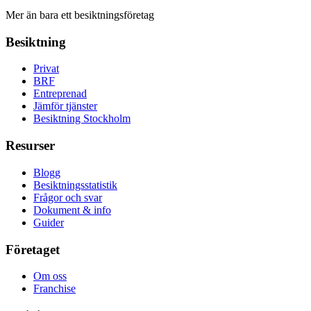
Mer än bara ett besiktningsföretag
Besiktning
Privat
BRF
Entreprenad
Jämför tjänster
Besiktning Stockholm
Resurser
Blogg
Besiktningsstatistik
Frågor och svar
Dokument & info
Guider
Företaget
Om oss
Franchise