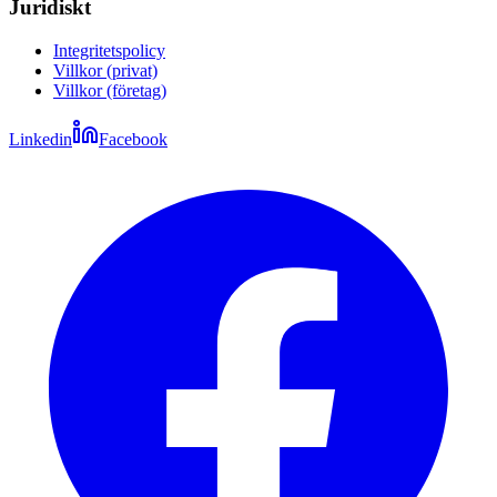
Juridiskt
Integritetspolicy
Villkor (privat)
Villkor (företag)
Linkedin
Facebook