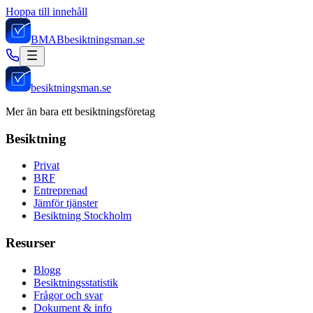
Hoppa till innehåll
BMAB
besiktningsman.se
besiktningsman.se
Mer än bara ett besiktningsföretag
Besiktning
Privat
BRF
Entreprenad
Jämför tjänster
Besiktning Stockholm
Resurser
Blogg
Besiktningsstatistik
Frågor och svar
Dokument & info