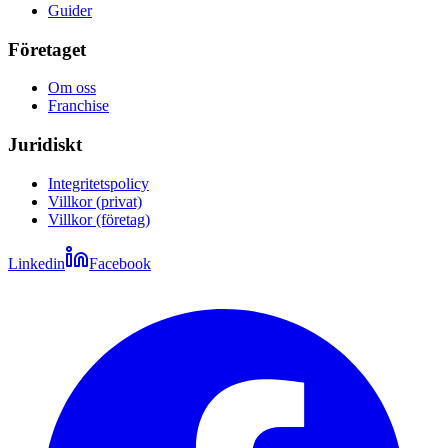
Guider
Företaget
Om oss
Franchise
Juridiskt
Integritetspolicy
Villkor (privat)
Villkor (företag)
Linkedin
Facebook