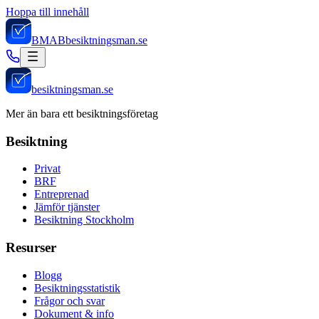
Hoppa till innehåll
BMAB
besiktningsman.se
besiktningsman.se
Mer än bara ett besiktningsföretag
Besiktning
Privat
BRF
Entreprenad
Jämför tjänster
Besiktning Stockholm
Resurser
Blogg
Besiktningsstatistik
Frågor och svar
Dokument & info