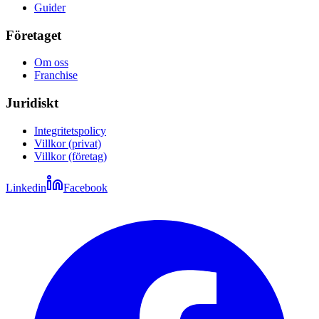
Guider
Företaget
Om oss
Franchise
Juridiskt
Integritetspolicy
Villkor (privat)
Villkor (företag)
Linkedin
Facebook